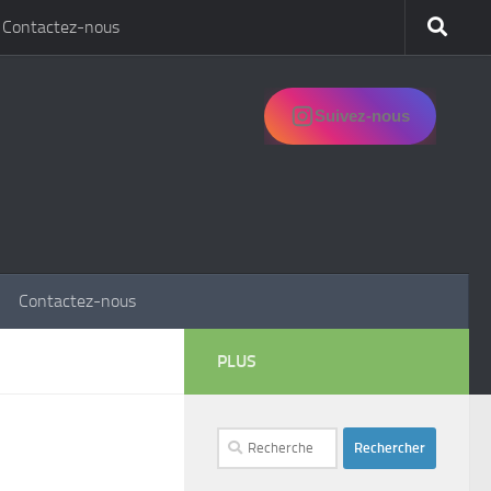
Contactez-nous
Suivez-nous
Contactez-nous
PLUS
Rechercher :