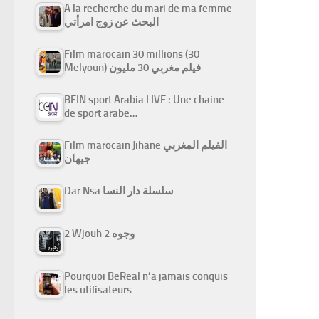
A la recherche du mari de ma femme
البحث عن زوج امرأتي
Film marocain 30 millions (30
Melyoun) فيلم مغربي 30 مليون
BEIN sport Arabia LIVE : Une chaine
de sport arabe…
Film marocain Jihane الفيلم المغربي
جيهان
Dar Nsa سلسلة دار النسا
2 Wjouh 2 وجوه
Pourquoi BeReal n’a jamais conquis
les utilisateurs