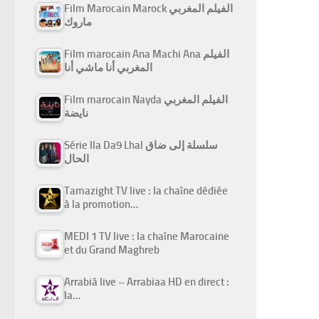
Film Marocain Marock الفيلم المغربي
ماروك
Film marocain Ana Machi Ana الفيلم
المغربي أنا ماشي أنا
Film marocain Nayda الفيلم المغربي
نايضة
Série Ila Da9 Lhal سلسلة إلى ضاق
الحال
Tamazight TV live : la chaîne dédiée
à la promotion…
MEDI 1 TV live : la chaîne Marocaine
et du Grand Maghreb
Arrabiâ live – Arrabiaa HD en direct :
la…