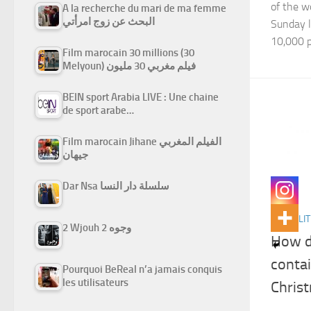
of the w
A la recherche du mari de ma femme
البحث عن زوج امرأتي
Sunday l
10,000 p
Film marocain 30 millions (30
Melyoun) فيلم مغربي 30 مليون
BEIN sport Arabia LIVE : Une chaine
de sport arabe…
Film marocain Jihane الفيلم المغربي
جيهان
Dar Nsa سلسلة دار النسا
ACTUALIT
2 Wjouh 2 وجوه
How d
contai
Pourquoi BeReal n’a jamais conquis
les utilisateurs
Chris