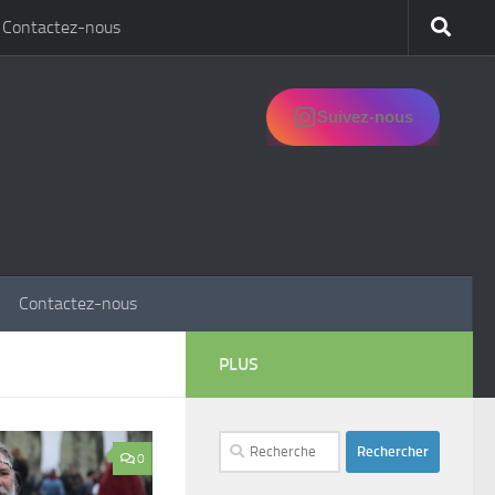
Contactez-nous
Suivez-nous
Contactez-nous
PLUS
Rechercher :
0