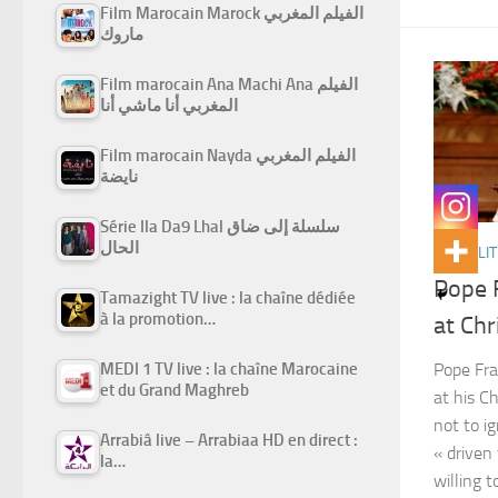
Film Marocain Marock الفيلم المغربي
ماروك
Film marocain Ana Machi Ana الفيلم
المغربي أنا ماشي أنا
Film marocain Nayda الفيلم المغربي
نايضة
Série Ila Da9 Lhal سلسلة إلى ضاق
الحال
ACTUALIT
Pope F
Tamazight TV live : la chaîne dédiée
à la promotion…
at Ch
MEDI 1 TV live : la chaîne Marocaine
Pope Fra
et du Grand Maghreb
at his C
not to i
Arrabiâ live – Arrabiaa HD en direct :
« driven
la…
willing 