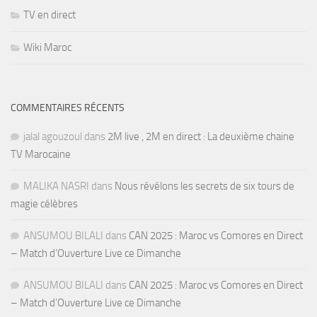
TV en direct
Wiki Maroc
COMMENTAIRES RÉCENTS
jalal agouzoul
dans
2M live , 2M en direct : La deuxième chaine
TV Marocaine
MALIKA NASRI
dans
Nous révélons les secrets de six tours de
magie célèbres
ANSUMOU BILALI
dans
CAN 2025 : Maroc vs Comores en Direct
– Match d’Ouverture Live ce Dimanche
ANSUMOU BILALI
dans
CAN 2025 : Maroc vs Comores en Direct
– Match d’Ouverture Live ce Dimanche