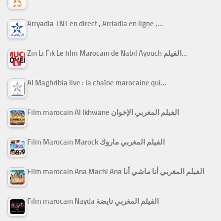
Arryadia TNT en direct , Arriadia en ligne ,…
Zin Li Fik Le film Marocain de Nabil Ayouch الفيلم…
Al Maghribia live : la chaîne marocaine qui…
Film marocain Al Ikhwane الفيلم المغربي الإخوان
Film Marocain Marock الفيلم المغربي ماروك
Film marocain Ana Machi Ana الفيلم المغربي أنا ماشي أنا
Film marocain Nayda الفيلم المغربي نايضة