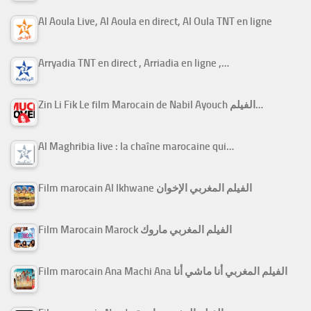
Al Aoula Live, Al Aoula en direct, Al Oula TNT en ligne
Arryadia TNT en direct , Arriadia en ligne ,…
Zin Li Fik Le film Marocain de Nabil Ayouch الفيلم…
Al Maghribia live : la chaîne marocaine qui…
Film marocain Al Ikhwane الفيلم المغربي الإخوان
Film Marocain Marock الفيلم المغربي ماروك
Film marocain Ana Machi Ana الفيلم المغربي أنا ماشي أنا