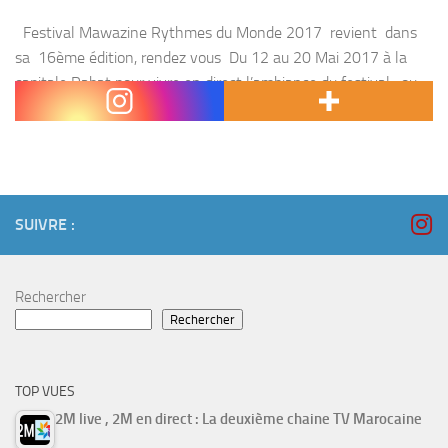
Festival Mawazine Rythmes du Monde 2017 revient dans
sa 16ème édition, rendez vous Du 12 au 20 Mai 2017 à la
capitale Rabat pour vivre en direct l’ambiance du festival , ou
suivez sa...
SUIVRE :
Rechercher
Rechercher
TOP VUES
2M live , 2M en direct : La deuxième chaine TV Marocaine