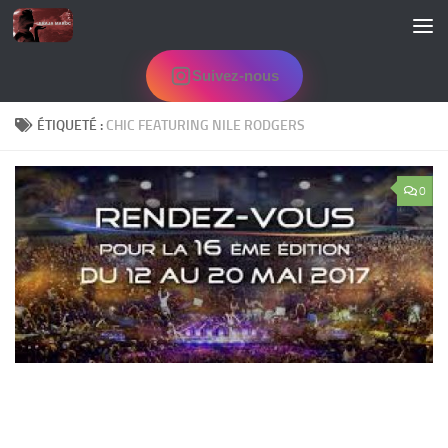
Skip to content
Suivez-nous
ÉTIQUETÉ :
CHIC FEATURING NILE RODGERS
0