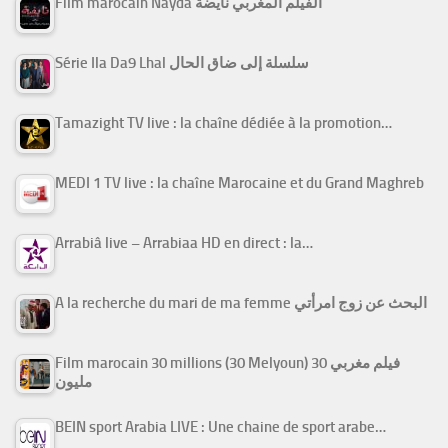
Film marocain Nayda الفيلم المغربي نايضة
Série Ila Da9 Lhal سلسلة إلى ضاق الحال
Tamazight TV live : la chaîne dédiée à la promotion…
MEDI 1 TV live : la chaîne Marocaine et du Grand Maghreb
Arrabiâ live – Arrabiaa HD en direct : la…
A la recherche du mari de ma femme البحث عن زوج امرأتي
Film marocain 30 millions (30 Melyoun) فيلم مغربي 30
مليون
BEIN sport Arabia LIVE : Une chaine de sport arabe…