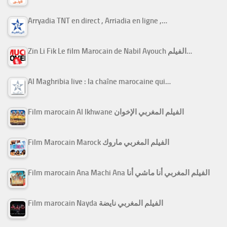
Arryadia TNT en direct , Arriadia en ligne ,…
Zin Li Fik Le film Marocain de Nabil Ayouch الفيلم…
Al Maghribia live : la chaîne marocaine qui…
Film marocain Al Ikhwane الفيلم المغربي الإخوان
Film Marocain Marock الفيلم المغربي ماروك
Film marocain Ana Machi Ana الفيلم المغربي أنا ماشي أنا
Film marocain Nayda الفيلم المغربي نايضة