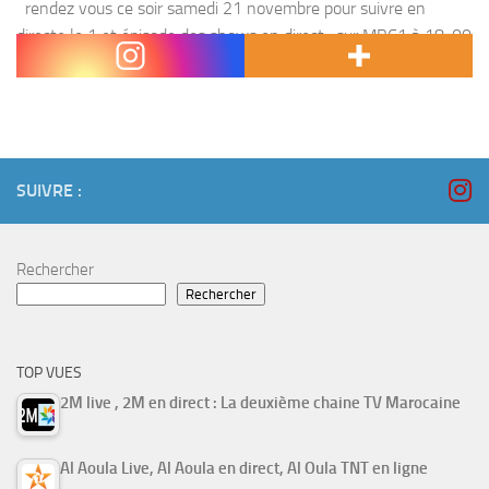
rendez vous ce soir samedi 21 novembre pour suivre en
directe le 1 et épisode des shows en direct , sur MBC1 à 18 :00
heure marocaine . The Voice...
SUIVRE :
Rechercher
Rechercher
TOP VUES
2M live , 2M en direct : La deuxième chaine TV Marocaine
Al Aoula Live, Al Aoula en direct, Al Oula TNT en ligne