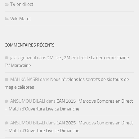
TV en direct
Wiki Maroc
COMMENTAIRES RÉCENTS
jalal agouzoul
dans
2M live , 2M en direct : La deuxième chaine
TV Marocaine
MALIKA NASRI
dans
Nous révélons les secrets de six tours de
magie célèbres
ANSUMOU BILALI
dans
CAN 2025 : Maroc vs Comores en Direct
– Match d’Ouverture Live ce Dimanche
ANSUMOU BILALI
dans
CAN 2025 : Maroc vs Comores en Direct
– Match d’Ouverture Live ce Dimanche