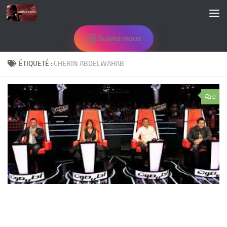
Skip to content
Suivez-nous
ÉTIQUETÉ :
CHERIN ABDELWAHAB
0