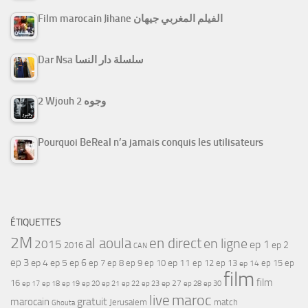
Film marocain Jihane الفيلم المغربي جيهان
Dar Nsa سلسلة دار النسا
2 Wjouh 2 وجوه
Pourquoi BeReal n’a jamais conquis les utilisateurs
ÉTIQUETTES
2M
al aoula
en direct
en ligne
2015
ep 1
ep 2
2016
CAN
ep 3
ep 4
ep 5
ep 6
ep 7
ep 11
ep 8
ep 9
ep 10
ep 12
ep 13
ep 15
ep
ep 14
film
film
16
ep 17
ep 21
ep 27
ep 18
ep 19
ep 20
ep 22
ep 23
ep 28
ep 30
maroc
live
gratuit
marocain
Jerusalem
match
Ghouta