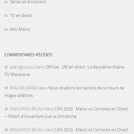
Séries et émissions
TV en direct
Wiki Maroc
COMMENTAIRES RÉCENTS
jalal agouzoul
dans
2M live , 2M en direct : La deuxième chaine
TV Marocaine
MALIKA NASRI
dans
Nous révélons les secrets de six tours de
magie célèbres
ANSUMOU BILALI
dans
CAN 2025 : Maroc vs Comores en Direct
– Match d’Ouverture Live ce Dimanche
ANSUMOU BILALI
dans
CAN 2025 : Maroc vs Comores en Direct