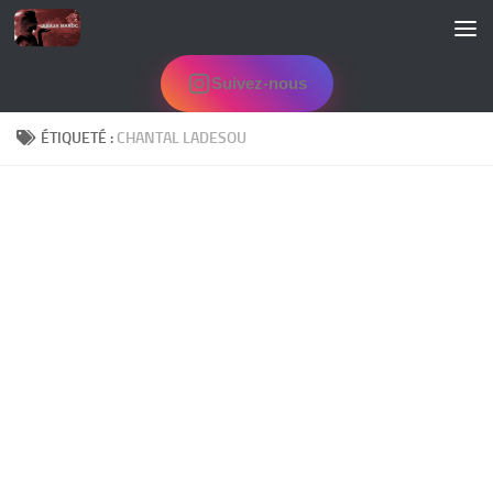
Skip to content
Suivez-nous
ÉTIQUETÉ :
CHANTAL LADESOU