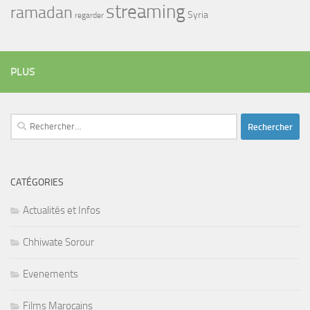
streaming
ramadan
Syria
regarder
PLUS
Rechercher :
CATÉGORIES
Actualités et Infos
Chhiwate Sorour
Evenements
Films Marocains