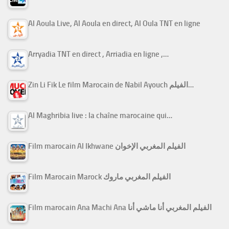
Al Aoula Live, Al Aoula en direct, Al Oula TNT en ligne
Arryadia TNT en direct , Arriadia en ligne ,…
Zin Li Fik Le film Marocain de Nabil Ayouch الفيلم…
Al Maghribia live : la chaîne marocaine qui…
Film marocain Al Ikhwane الفيلم المغربي الإخوان
Film Marocain Marock الفيلم المغربي ماروك
Film marocain Ana Machi Ana الفيلم المغربي أنا ماشي أنا