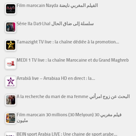
Film marocain Nayda الفيلم المغربي نايضة
Série Ila Da9 Lhal سلسلة إلى ضاق الحال
Tamazight TV live : la chaîne dédiée à la promotion…
MEDI 1 TV live : la chaîne Marocaine et du Grand Maghreb
Arrabiâ live – Arrabiaa HD en direct : la…
A la recherche du mari de ma femme البحث عن زوج امرأتي
Film marocain 30 millions (30 Melyoun) فيلم مغربي 30
مليون
BEIN sport Arabia LIVE : Une chaine de sport arabe…