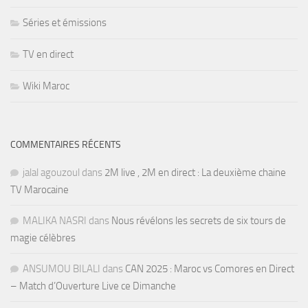
Séries et émissions
TV en direct
Wiki Maroc
COMMENTAIRES RÉCENTS
jalal agouzoul
dans
2M live , 2M en direct : La deuxième chaine
TV Marocaine
MALIKA NASRI
dans
Nous révélons les secrets de six tours de
magie célèbres
ANSUMOU BILALI
dans
CAN 2025 : Maroc vs Comores en Direct
– Match d’Ouverture Live ce Dimanche