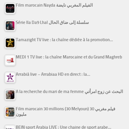
Film marocain Nayda الفيلم المغربي نايضة
Série Ila Da9 Lhal سلسلة إلى ضاق الحال
Tamazight TV live : la chaîne dédiée à la promotion…
MEDI 1 TV live : la chaîne Marocaine et du Grand Maghreb
Arrabiâ live – Arrabiaa HD en direct : la…
A la recherche du mari de ma femme البحث عن زوج امرأتي
Film marocain 30 millions (30 Melyoun) فيلم مغربي 30
مليون
BEIN sport Arabia LIVE : Une chaine de sport arabe…