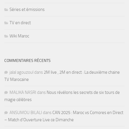
Séries et émissions
TV en direct
Wiki Maroc
COMMENTAIRES RÉCENTS
jalal agouzoul
dans
2M live , 2M en direct : La deuxième chaine
TV Marocaine
MALIKA NASRI
dans
Nous révélons les secrets de six tours de
magie célèbres
ANSUMOU BILALI
dans
CAN 2025 : Maroc vs Comores en Direct
– Match d’Ouverture Live ce Dimanche