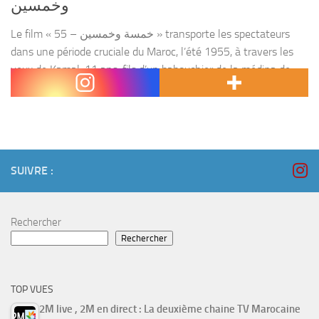
وخمسين
Le film « 55 – خمسة وخمسين » transporte les spectateurs
dans une période cruciale du Maroc, l’été 1955, à travers les
yeux de Kamal, 11 ans, fils d’un babouchier de la médina de
Fès. Réalisé...
SUIVRE :
Rechercher
Rechercher
TOP VUES
2M live , 2M en direct : La deuxième chaine TV Marocaine