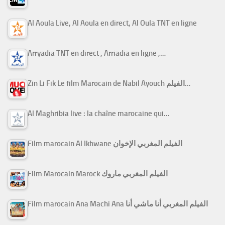
Al Aoula Live, Al Aoula en direct, Al Oula TNT en ligne
Arryadia TNT en direct , Arriadia en ligne ,…
Zin Li Fik Le film Marocain de Nabil Ayouch الفيلم…
Al Maghribia live : la chaîne marocaine qui…
Film marocain Al Ikhwane الفيلم المغربي الإخوان
Film Marocain Marock الفيلم المغربي ماروك
Film marocain Ana Machi Ana الفيلم المغربي أنا ماشي أنا