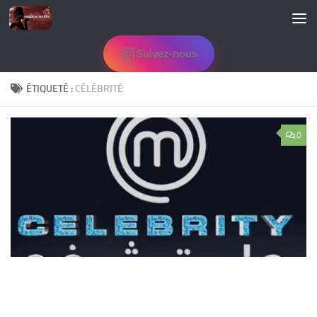
Skip to content
Suivez-nous
ÉTIQUETÉ :
CÉLÉBRITÉ
0