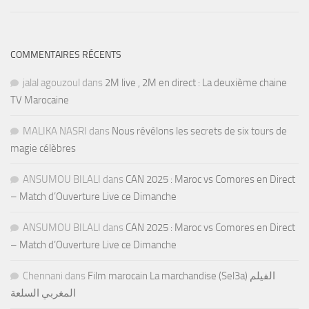
COMMENTAIRES RÉCENTS
jalal agouzoul
dans
2M live , 2M en direct : La deuxième chaine
TV Marocaine
MALIKA NASRI
dans
Nous révélons les secrets de six tours de
magie célèbres
ANSUMOU BILALI
dans
CAN 2025 : Maroc vs Comores en Direct
– Match d’Ouverture Live ce Dimanche
ANSUMOU BILALI
dans
CAN 2025 : Maroc vs Comores en Direct
– Match d’Ouverture Live ce Dimanche
Chennani
dans
Film marocain La marchandise (Sel3a) الفيلم
المغربي السلعة