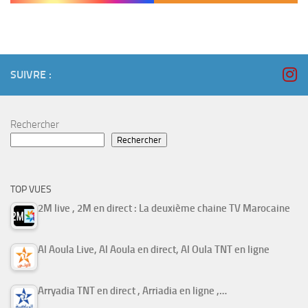
SUIVRE :
Rechercher
Rechercher
TOP VUES
2M live , 2M en direct : La deuxième chaine TV Marocaine
Al Aoula Live, Al Aoula en direct, Al Oula TNT en ligne
Arryadia TNT en direct , Arriadia en ligne ,…