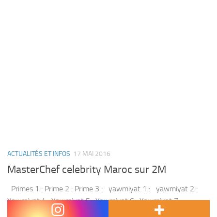
ACTUALITÉS ET INFOS
17 MAI 2016
MasterChef celebrity Maroc sur 2M
Primes 1 : Prime 2 : Prime 3 : yawmiyat 1 : yawmiyat 2 :
Yawmiyat 4 : Yawmiyat 5 : Yawmiyat 6 : Yawmiyat 7 :
Rendez vous sur 2M pour...