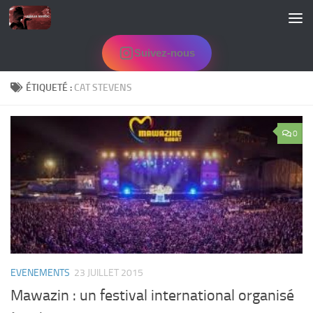
Skip to content
Suivez-nous
ÉTIQUETÉ :
CAT STEVENS
0
EVENEMENTS
23 JUILLET 2015
Mawazin : un festival international organisé