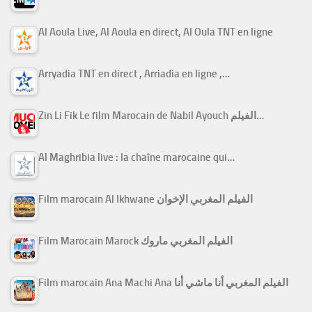
Al Aoula Live, Al Aoula en direct, Al Oula TNT en ligne
Arryadia TNT en direct , Arriadia en ligne ,…
Zin Li Fik Le film Marocain de Nabil Ayouch الفيلم…
Al Maghribia live : la chaîne marocaine qui…
Film marocain Al Ikhwane الفيلم المغربي الإخوان
Film Marocain Marock الفيلم المغربي ماروك
Film marocain Ana Machi Ana الفيلم المغربي أنا ماشي أنا