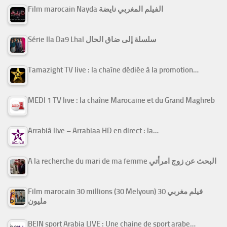
Film marocain Nayda الفيلم المغربي نايضة
Série Ila Da9 Lhal سلسلة إلى ضاق الحال
Tamazight TV live : la chaîne dédiée à la promotion…
MEDI 1 TV live : la chaîne Marocaine et du Grand Maghreb
Arrabiâ live – Arrabiaa HD en direct : la…
A la recherche du mari de ma femme البحث عن زوج امرأتي
Film marocain 30 millions (30 Melyoun) فيلم مغربي 30
مليون
BEIN sport Arabia LIVE : Une chaine de sport arabe…