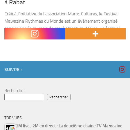
à Rabat
Créé à l’initiative de l’association Maroc Cultures, le Festival
Mawazine Rythmes du Monde est un événement organisé
chaque année au mois de mai à Rabat, au Maroc. Ce festival
s’inscrit dans une démarche d’ouverture...
SUIVRE :
Rechercher
Rechercher
TOP VUES
2M live , 2M en direct : La deuxième chaine TV Marocaine