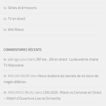
Séries et émissions
TV en direct
Wiki Maroc
COMMENTAIRES RÉCENTS
jalal agouzoul
dans
2M live , 2M en direct : La deuxième chaine
TV Marocaine
MALIKA NASRI
dans
Nous révélons les secrets de six tours de
magie célèbres
ANSUMOU BILALI
dans
CAN 2025 : Maroc vs Comores en Direct
– Match d’Ouverture Live ce Dimanche