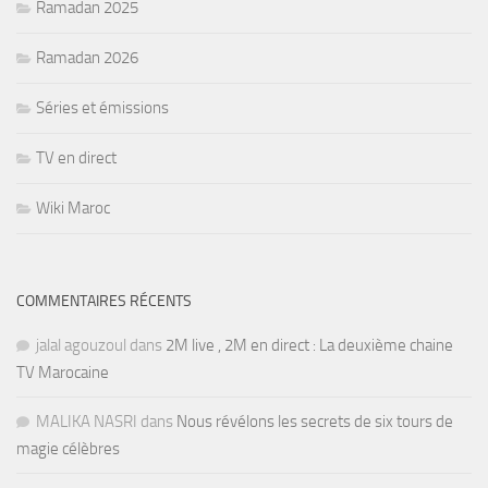
Ramadan 2025
Ramadan 2026
Séries et émissions
TV en direct
Wiki Maroc
COMMENTAIRES RÉCENTS
jalal agouzoul
dans
2M live , 2M en direct : La deuxième chaine
TV Marocaine
MALIKA NASRI
dans
Nous révélons les secrets de six tours de
magie célèbres