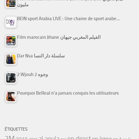
مليون
BEIN sport Arabia LIVE : Une chaine de sport arabe…
Film marocain Jihane الفيلم المغربي جيهان
Dar Nsa سلسلة دار النسا
2 Wjouh 2 وجوه
Pourquoi BeReal n’a jamais conquis les utilisateurs
ÉTIQUETTES
2M
al aoula
en direct
en ligne