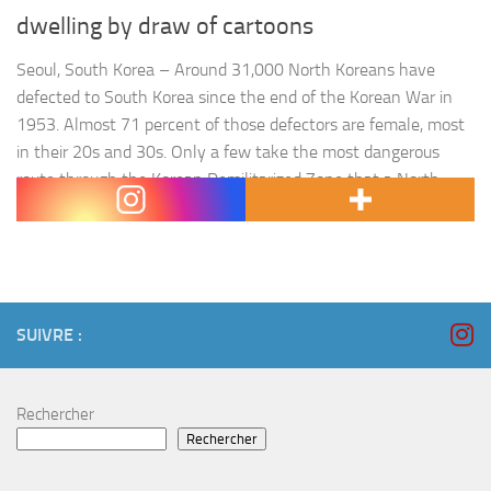
dwelling by draw of cartoons
Seoul, South Korea – Around 31,000 North Koreans have
defected to South Korea since the end of the Korean War in
1953. Almost 71 percent of those defectors are female, most
in their 20s and 30s. Only a few take the most dangerous
route through the Korean Demilitarized Zone that a North
Korean soldier took late last year. Most of the…
SUIVRE :
Rechercher
Rechercher