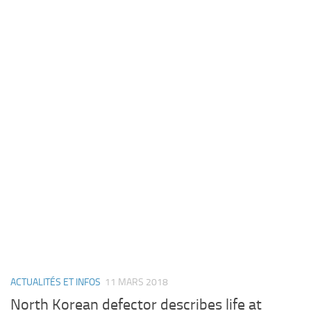
ACTUALITÉS ET INFOS
11 MARS 2018
North Korean defector describes life at