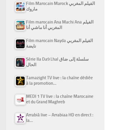
Film Marocain Marock الفيلم المغربي
ماروك
Film marocain Ana Machi Ana الفيلم
المغربي أنا ماشي أنا
Film marocain Nayda الفيلم المغربي
نايضة
Série Ila Da9 Lhal سلسلة إلى ضاق
الحال
Tamazight TV live : la chaîne dédiée
à la promotion…
MEDI 1 TV live : la chaîne Marocaine
et du Grand Maghreb
Arrabiâ live – Arrabiaa HD en direct :
la…