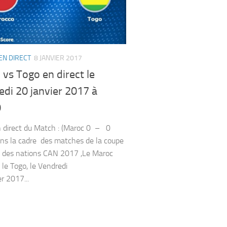
EN DIRECT
8 JANVIER 2017
vs Togo en direct le
di 20 janvier 2017 à
0
 direct du Match : (Maroc 0 – 0
ns la cadre des matches de la coupe
e des nations CAN 2017 ,Le Maroc
 le Togo, le Vendredi
r 2017...