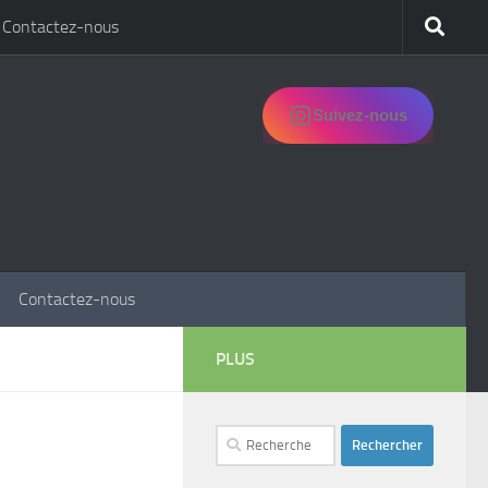
Contactez-nous
Suivez-nous
Contactez-nous
PLUS
Rechercher :