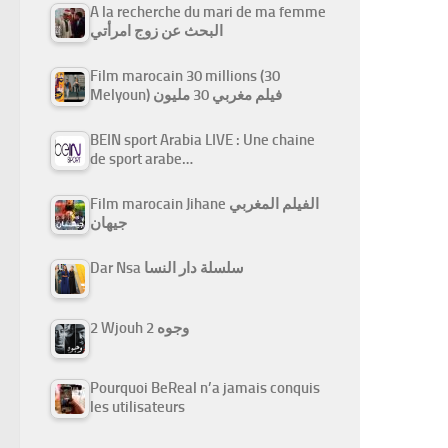
A la recherche du mari de ma femme
البحث عن زوج امرأتي
Film marocain 30 millions (30
Melyoun) فيلم مغربي 30 مليون
BEIN sport Arabia LIVE : Une chaine
de sport arabe…
Film marocain Jihane الفيلم المغربي
جيهان
Dar Nsa سلسلة دار النسا
2 Wjouh 2 وجوه
Pourquoi BeReal n’a jamais conquis
les utilisateurs