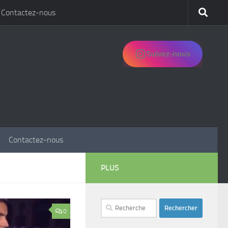
Contactez-nous
Suivez-nous
Contactez-nous
PLUS
Rechercher :
0