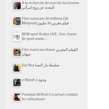
A la recherche du mari de ma femme
البحث عن زوج امرأتي
Film marocain 30 millions (30
Melyoun) فيلم مغربي 30 مليون
BEIN sport Arabia LIVE : Une chaine
de sport arabe…
Film marocain Jihane الفيلم المغربي
جيهان
Dar Nsa سلسلة دار النسا
2 Wjouh 2 وجوه
Pourquoi BeReal n’a jamais conquis
les utilisateurs