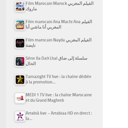
Film Marocain Marock الفيلم المغربي
ماروك
Film marocain Ana Machi Ana الفيلم
المغربي أنا ماشي أنا
Film marocain Nayda الفيلم المغربي
نايضة
Série Ila Da9 Lhal سلسلة إلى ضاق
الحال
Tamazight TV live : la chaîne dédiée
à la promotion…
MEDI 1 TV live : la chaîne Marocaine
et du Grand Maghreb
Arrabiâ live – Arrabiaa HD en direct :
la…