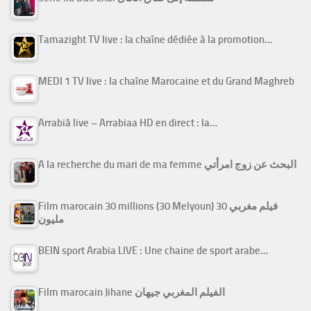
Tamazight TV live : la chaîne dédiée à la promotion…
MEDI 1 TV live : la chaîne Marocaine et du Grand Maghreb
Arrabiâ live – Arrabiaa HD en direct : la…
A la recherche du mari de ma femme البحث عن زوج امرأتي
Film marocain 30 millions (30 Melyoun) فيلم مغربي 30
مليون
BEIN sport Arabia LIVE : Une chaine de sport arabe…
Film marocain Jihane الفيلم المغربي جيهان