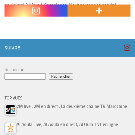
boulevard 2 Mars à Casablanca. Neuf personnes ont été
blessées, dont deux...
SUIVRE :
Rechercher
Rechercher
TOP VUES
2M live , 2M en direct : La deuxième chaine TV Marocaine
Al Aoula Live, Al Aoula en direct, Al Oula TNT en ligne