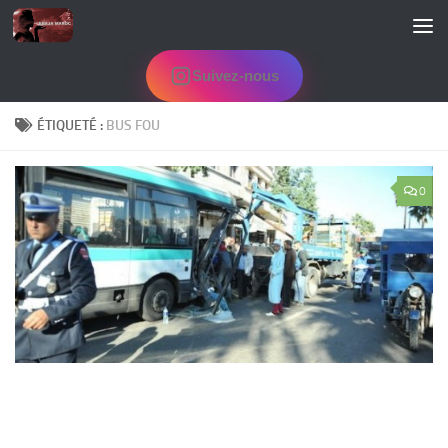
Skip to content
Suivez-nous
ÉTIQUETÉ :
BUS FOU
0