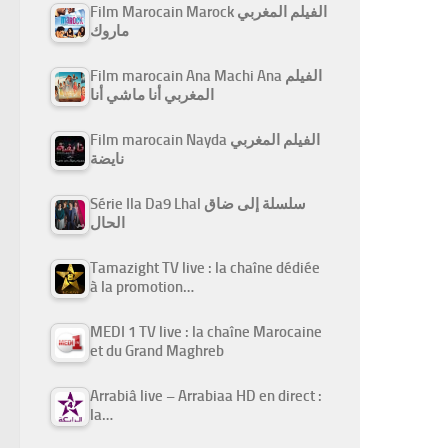
Film Marocain Marock الفيلم المغربي
ماروك
Film marocain Ana Machi Ana الفيلم
المغربي أنا ماشي أنا
Film marocain Nayda الفيلم المغربي
نايضة
Série Ila Da9 Lhal سلسلة إلى ضاق
الحال
Tamazight TV live : la chaîne dédiée
à la promotion…
MEDI 1 TV live : la chaîne Marocaine
et du Grand Maghreb
Arrabiâ live – Arrabiaa HD en direct :
la…