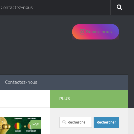
Contactez-nous
Suivez-nous
Contactez-nous
PLUS
Rechercher :
0