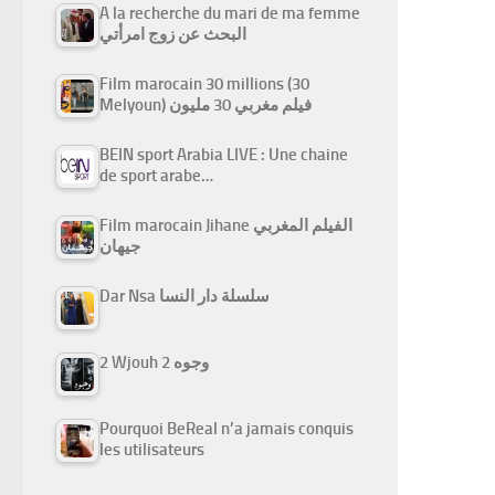
A la recherche du mari de ma femme
البحث عن زوج امرأتي
Film marocain 30 millions (30
Melyoun) فيلم مغربي 30 مليون
BEIN sport Arabia LIVE : Une chaine
de sport arabe…
Film marocain Jihane الفيلم المغربي
جيهان
Dar Nsa سلسلة دار النسا
2 Wjouh 2 وجوه
Pourquoi BeReal n’a jamais conquis
les utilisateurs