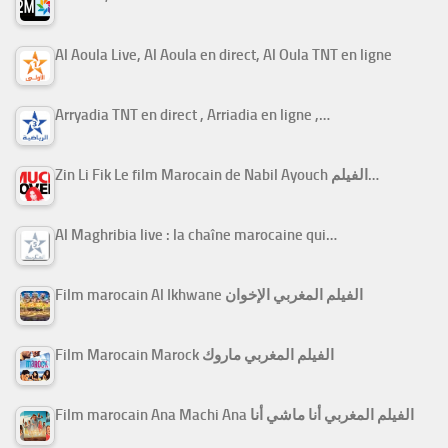
Al Aoula Live, Al Aoula en direct, Al Oula TNT en ligne
Arryadia TNT en direct , Arriadia en ligne ,…
Zin Li Fik Le film Marocain de Nabil Ayouch الفيلم…
Al Maghribia live : la chaîne marocaine qui…
Film marocain Al Ikhwane الفيلم المغربي الإخوان
Film Marocain Marock الفيلم المغربي ماروك
Film marocain Ana Machi Ana الفيلم المغربي أنا ماشي أنا