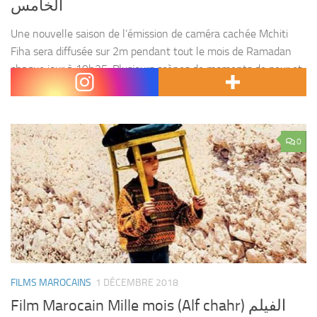
الخامس
Une nouvelle saison de l’émission de caméra cachée Mchiti
Fiha sera diffusée sur 2m pendant tout le mois de Ramadan
chaque jour à 19h25. Plusieurs scènes de moments de peur et
de sensations fortes...
0
FILMS MAROCAINS
1 DÉCEMBRE 2018
Film Marocain Mille mois (Alf chahr) الفيلم