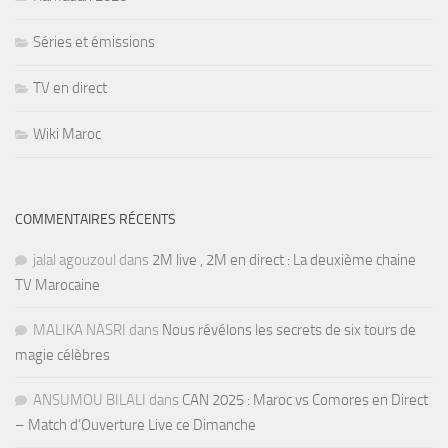
Séries et émissions
TV en direct
Wiki Maroc
COMMENTAIRES RÉCENTS
jalal agouzoul
dans
2M live , 2M en direct : La deuxième chaine
TV Marocaine
MALIKA NASRI
dans
Nous révélons les secrets de six tours de
magie célèbres
ANSUMOU BILALI
dans
CAN 2025 : Maroc vs Comores en Direct
– Match d’Ouverture Live ce Dimanche