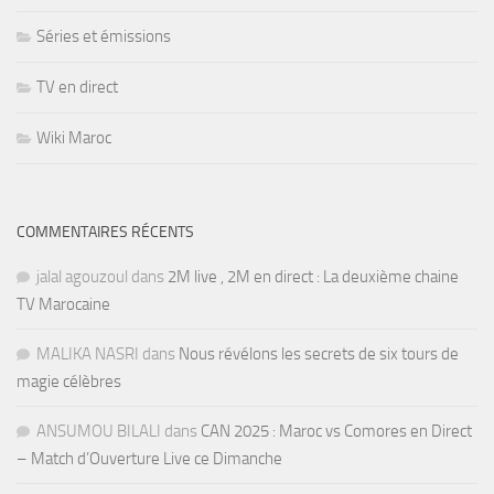
Séries et émissions
TV en direct
Wiki Maroc
COMMENTAIRES RÉCENTS
jalal agouzoul
dans
2M live , 2M en direct : La deuxième chaine
TV Marocaine
MALIKA NASRI
dans
Nous révélons les secrets de six tours de
magie célèbres
ANSUMOU BILALI
dans
CAN 2025 : Maroc vs Comores en Direct
– Match d’Ouverture Live ce Dimanche