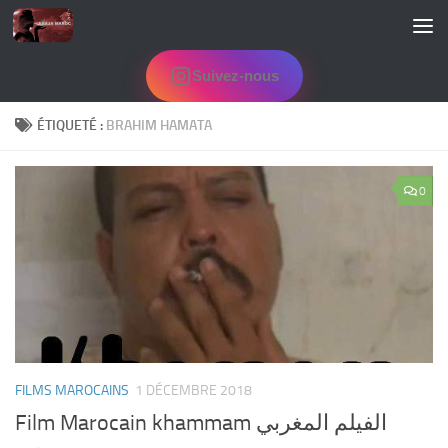
Skip to content
Suivez-nous
ÉTIQUETÉ :
BRAHIM HAMATA
0
FILMS MAROCAINS
1 DÉCEMBRE 2018
Film Marocain khammam الفيلم المغربي