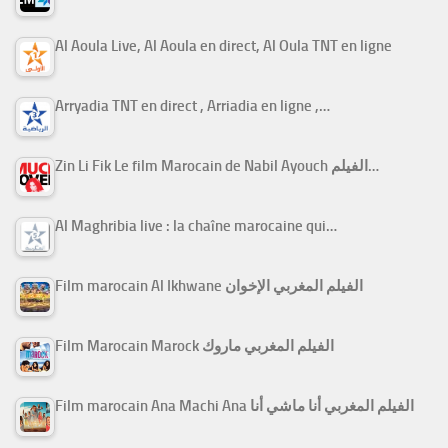
Al Aoula Live, Al Aoula en direct, Al Oula TNT en ligne
Arryadia TNT en direct , Arriadia en ligne ,…
Zin Li Fik Le film Marocain de Nabil Ayouch الفيلم…
Al Maghribia live : la chaîne marocaine qui…
Film marocain Al Ikhwane الفيلم المغربي الإخوان
Film Marocain Marock الفيلم المغربي ماروك
Film marocain Ana Machi Ana الفيلم المغربي أنا ماشي أنا