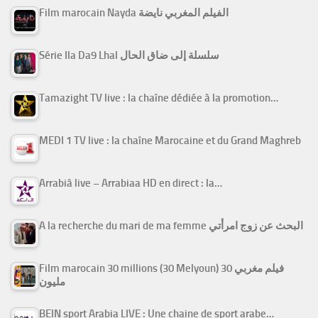
Film marocain Nayda الفيلم المغربي نايضة
Série Ila Da9 Lhal سلسلة إلى ضاق الحال
Tamazight TV live : la chaîne dédiée à la promotion…
MEDI 1 TV live : la chaîne Marocaine et du Grand Maghreb
Arrabiâ live – Arrabiaa HD en direct : la…
A la recherche du mari de ma femme البحث عن زوج امرأتي
Film marocain 30 millions (30 Melyoun) فيلم مغربي 30
مليون
BEIN sport Arabia LIVE : Une chaine de sport arabe…