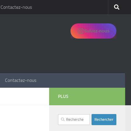
Contactez-nous
Suivez-nous
Contactez-nous
PLUS
Rechercher :