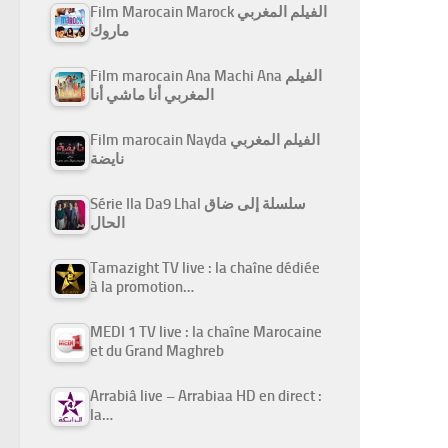
Film Marocain Marock الفيلم المغربي
ماروك
Film marocain Ana Machi Ana الفيلم
المغربي أنا ماشي أنا
Film marocain Nayda الفيلم المغربي
نايضة
Série Ila Da9 Lhal سلسلة إلى ضاق
الحال
Tamazight TV live : la chaîne dédiée
à la promotion…
MEDI 1 TV live : la chaîne Marocaine
et du Grand Maghreb
Arrabiâ live – Arrabiaa HD en direct :
la…