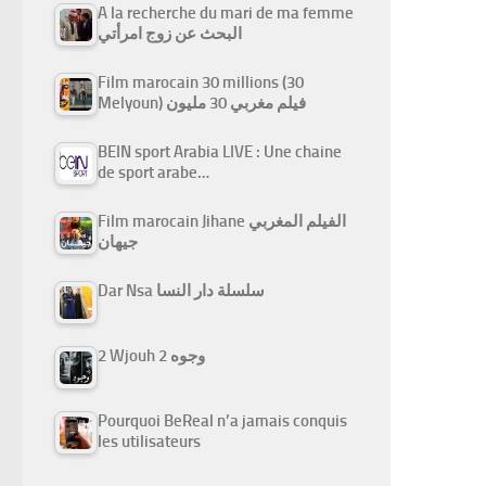
A la recherche du mari de ma femme
البحث عن زوج امرأتي
Film marocain 30 millions (30
Melyoun) فيلم مغربي 30 مليون
BEIN sport Arabia LIVE : Une chaine
de sport arabe…
Film marocain Jihane الفيلم المغربي
جيهان
Dar Nsa سلسلة دار النسا
2 Wjouh 2 وجوه
Pourquoi BeReal n’a jamais conquis
les utilisateurs