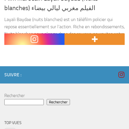
blanches) الفيلم مغربي ليالي بيضاء
Layali Baydae (nuits blanches) est un téléfilm policier qui
repose essentiellement sur l’action. Riche en rebondissements,
Nuits blanches nous plonge dans des courses-poursuites entre
la police et un réseau de trafic de drogues. Cette...
SUIVRE :
Rechercher
Rechercher
TOP VUES