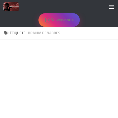
Skip to content
Suivez-nous
ÉTIQUETÉ :
BRAHIM BENABBES