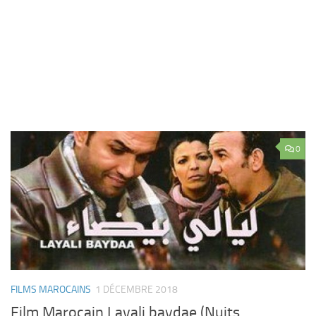
0
FILMS MAROCAINS
1 DÉCEMBRE 2018
Film Marocain Layali baydae (Nuits