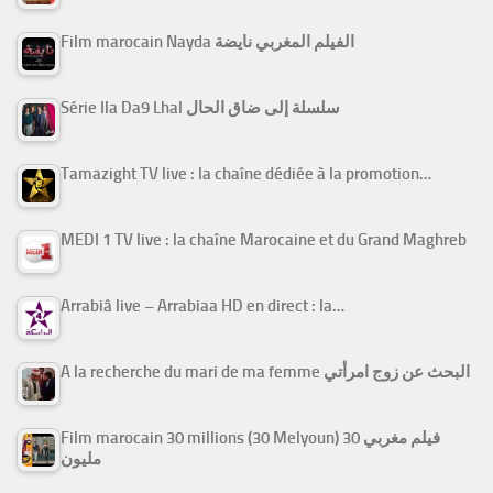
Film marocain Nayda الفيلم المغربي نايضة
Série Ila Da9 Lhal سلسلة إلى ضاق الحال
Tamazight TV live : la chaîne dédiée à la promotion…
MEDI 1 TV live : la chaîne Marocaine et du Grand Maghreb
Arrabiâ live – Arrabiaa HD en direct : la…
A la recherche du mari de ma femme البحث عن زوج امرأتي
Film marocain 30 millions (30 Melyoun) فيلم مغربي 30
مليون