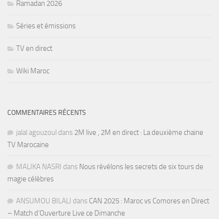
Ramadan 2026
Séries et émissions
TV en direct
Wiki Maroc
COMMENTAIRES RÉCENTS
jalal agouzoul
dans
2M live , 2M en direct : La deuxième chaine
TV Marocaine
MALIKA NASRI
dans
Nous révélons les secrets de six tours de
magie célèbres
ANSUMOU BILALI
dans
CAN 2025 : Maroc vs Comores en Direct
– Match d’Ouverture Live ce Dimanche