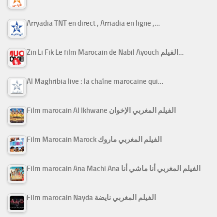
Arryadia TNT en direct , Arriadia en ligne ,…
Zin Li Fik Le film Marocain de Nabil Ayouch الفيلم…
Al Maghribia live : la chaîne marocaine qui…
Film marocain Al Ikhwane الفيلم المغربي الإخوان
Film Marocain Marock الفيلم المغربي ماروك
Film marocain Ana Machi Ana الفيلم المغربي أنا ماشي أنا
Film marocain Nayda الفيلم المغربي نايضة