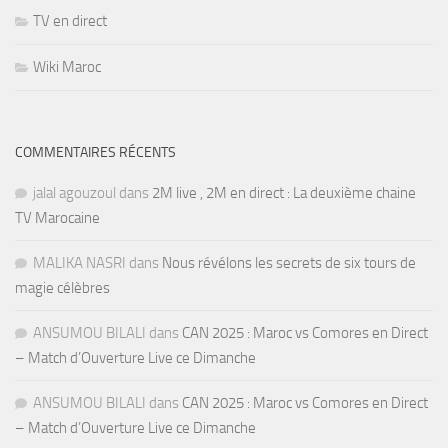
TV en direct
Wiki Maroc
COMMENTAIRES RÉCENTS
jalal agouzoul
dans
2M live , 2M en direct : La deuxième chaine
TV Marocaine
MALIKA NASRI
dans
Nous révélons les secrets de six tours de
magie célèbres
ANSUMOU BILALI
dans
CAN 2025 : Maroc vs Comores en Direct
– Match d’Ouverture Live ce Dimanche
ANSUMOU BILALI
dans
CAN 2025 : Maroc vs Comores en Direct
– Match d’Ouverture Live ce Dimanche