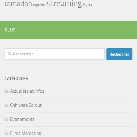
streaming
ramadan
Syria
regarder
PLUS
Rechercher :
CATÉGORIES
Actualités et Infos
Chhiwate Sorour
Evenements
Films Marocains