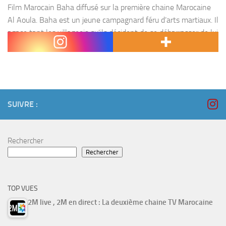
Film Marocain Baha diffusé sur la première chaine Marocaine
Al Aoula. Baha est un jeune campagnard féru d’arts martiaux. Il
agace tant les villageois qu’ils décident de se débarrasser de lui
en l’envoyant en...
SUIVRE :
Rechercher
Rechercher
TOP VUES
2M live , 2M en direct : La deuxième chaine TV Marocaine