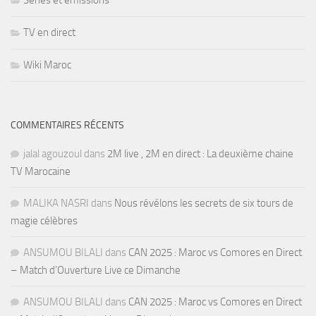
Séries et émissions
TV en direct
Wiki Maroc
COMMENTAIRES RÉCENTS
jalal agouzoul
dans
2M live , 2M en direct : La deuxième chaine
TV Marocaine
MALIKA NASRI
dans
Nous révélons les secrets de six tours de
magie célèbres
ANSUMOU BILALI
dans
CAN 2025 : Maroc vs Comores en Direct
– Match d’Ouverture Live ce Dimanche
ANSUMOU BILALI
dans
CAN 2025 : Maroc vs Comores en Direct