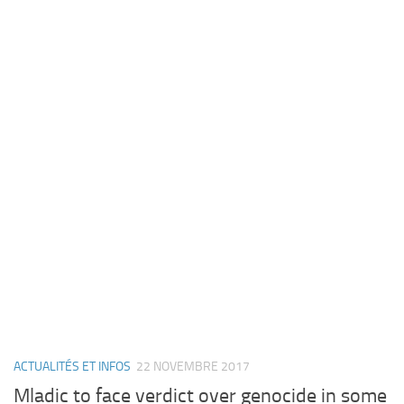
ACTUALITÉS ET INFOS
22 NOVEMBRE 2017
Mladic to face verdict over genocide in some