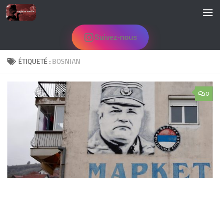
Skip to content
Suivez-nous
ÉTIQUETÉ :
BOSNIAN
0