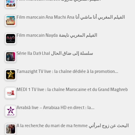
Film marocain Ana Machi Ana الفيلم المغربي أنا ماشي أنا
Film marocain Nayda الفيلم المغربي نايضة
Série Ila Da9 Lhal سلسلة إلى ضاق الحال
Tamazight TV live : la chaîne dédiée à la promotion…
MEDI 1 TV live : la chaîne Marocaine et du Grand Maghreb
Arrabiâ live – Arrabiaa HD en direct : la…
A la recherche du mari de ma femme البحث عن زوج امرأتي