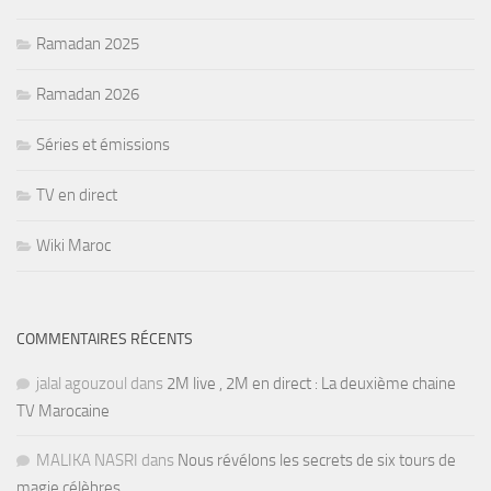
Ramadan 2025
Ramadan 2026
Séries et émissions
TV en direct
Wiki Maroc
COMMENTAIRES RÉCENTS
jalal agouzoul
dans
2M live , 2M en direct : La deuxième chaine
TV Marocaine
MALIKA NASRI
dans
Nous révélons les secrets de six tours de
magie célèbres