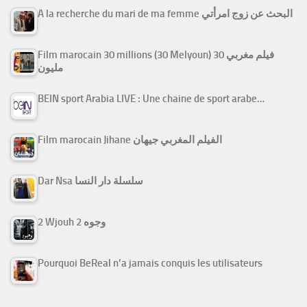
A la recherche du mari de ma femme البحث عن زوج امرأتي
Film marocain 30 millions (30 Melyoun) فيلم مغربي 30
مليون
BEIN sport Arabia LIVE : Une chaine de sport arabe…
Film marocain Jihane الفيلم المغربي جيهان
Dar Nsa سلسلة دار النسا
2 Wjouh 2 وجوه
Pourquoi BeReal n’a jamais conquis les utilisateurs