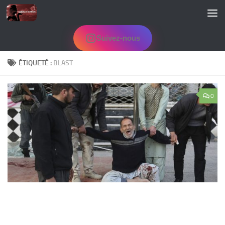
Skip to content
Suivez-nous
ÉTIQUETÉ :
BLAST
0