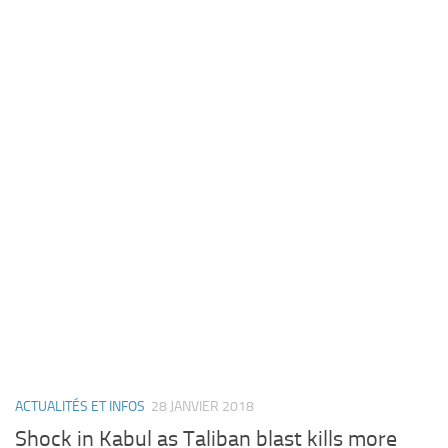
ACTUALITÉS ET INFOS
28 JANVIER 2018
Shock in Kabul as Taliban blast kills more