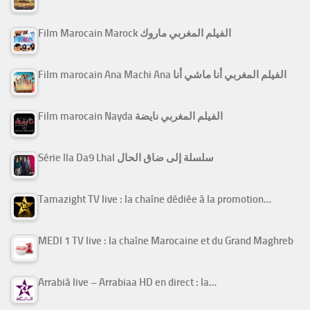
Film Marocain Marock الفيلم المغربي ماروك
Film marocain Ana Machi Ana الفيلم المغربي أنا ماشي أنا
Film marocain Nayda الفيلم المغربي نايضة
Série Ila Da9 Lhal سلسلة إلى ضاق الحال
Tamazight TV live : la chaîne dédiée à la promotion…
MEDI 1 TV live : la chaîne Marocaine et du Grand Maghreb
Arrabiâ live – Arrabiaa HD en direct : la…