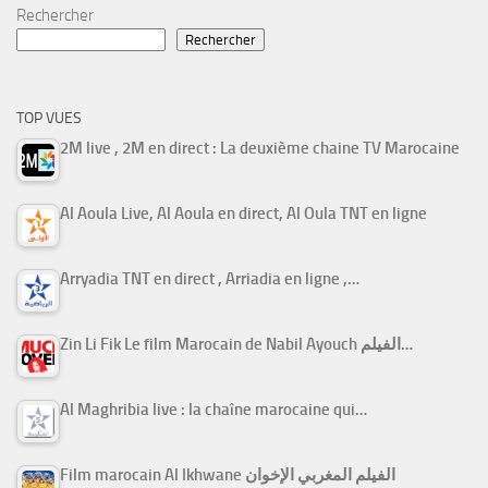
Rechercher
Rechercher
TOP VUES
2M live , 2M en direct : La deuxième chaine TV Marocaine
Al Aoula Live, Al Aoula en direct, Al Oula TNT en ligne
Arryadia TNT en direct , Arriadia en ligne ,…
Zin Li Fik Le film Marocain de Nabil Ayouch الفيلم…
Al Maghribia live : la chaîne marocaine qui…
Film marocain Al Ikhwane الفيلم المغربي الإخوان