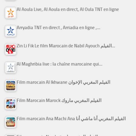
Al Aoula Live, Al Aoula en direct, Al Oula TNT en ligne
Arryadia TNT en direct , Arriadia en ligne ,…
Zin Li Fik Le film Marocain de Nabil Ayouch الفيلم…
Al Maghribia live : la chaîne marocaine qui…
Film marocain Al Ikhwane الفيلم المغربي الإخوان
Film Marocain Marock الفيلم المغربي ماروك
Film marocain Ana Machi Ana الفيلم المغربي أنا ماشي أنا