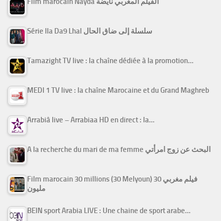
Film marocain Nayda الفيلم المغربي نايضة
Série Ila Da9 Lhal سلسلة إلى ضاق الحال
Tamazight TV live : la chaîne dédiée à la promotion…
MEDI 1 TV live : la chaîne Marocaine et du Grand Maghreb
Arrabiâ live – Arrabiaa HD en direct : la…
A la recherche du mari de ma femme البحث عن زوج امرأتي
Film marocain 30 millions (30 Melyoun) فيلم مغربي 30
مليون
BEIN sport Arabia LIVE : Une chaine de sport arabe…