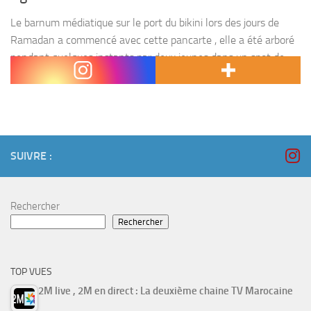
Le barnum médiatique sur le port du bikini lors des jours de
Ramadan a commencé avec cette pancarte , elle a été arboré
pendant quelques instants par deux jeunes dans un spot de
surf...
SUIVRE :
Rechercher
Rechercher
TOP VUES
2M live , 2M en direct : La deuxième chaine TV Marocaine