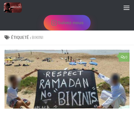
Skip to content
Suivez-nous
ÉTIQUETÉ :
BIKINI
0