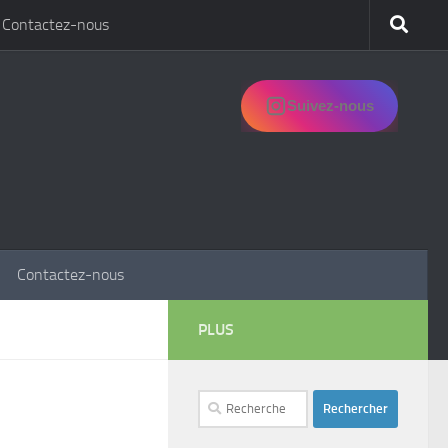
Contactez-nous
Suivez-nous
Contactez-nous
PLUS
Rechercher :