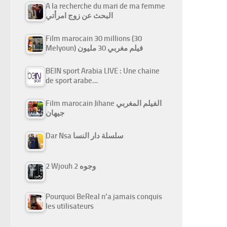
A la recherche du mari de ma femme
البحث عن زوج امرأتي
Film marocain 30 millions (30
Melyoun) فيلم مغربي 30 مليون
BEIN sport Arabia LIVE : Une chaine
de sport arabe…
Film marocain Jihane الفيلم المغربي
جيهان
Dar Nsa سلسلة دار النسا
2 Wjouh 2 وجوه
Pourquoi BeReal n’a jamais conquis
les utilisateurs