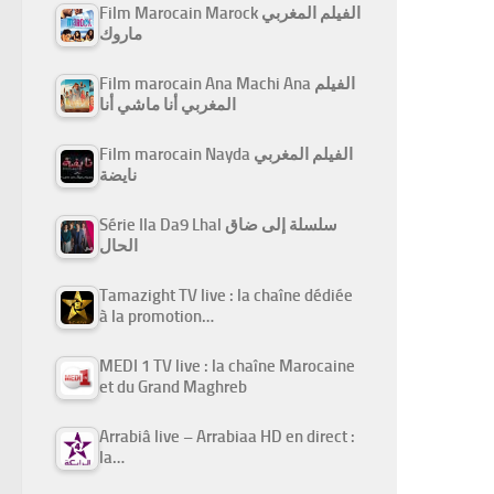
Film Marocain Marock الفيلم المغربي
ماروك
Film marocain Ana Machi Ana الفيلم
المغربي أنا ماشي أنا
Film marocain Nayda الفيلم المغربي
نايضة
Série Ila Da9 Lhal سلسلة إلى ضاق
الحال
Tamazight TV live : la chaîne dédiée
à la promotion…
MEDI 1 TV live : la chaîne Marocaine
et du Grand Maghreb
Arrabiâ live – Arrabiaa HD en direct :
la…