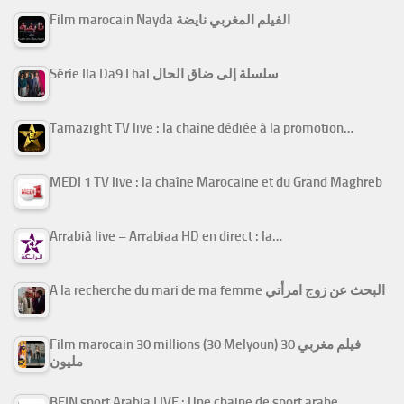
Film marocain Nayda الفيلم المغربي نايضة
Série Ila Da9 Lhal سلسلة إلى ضاق الحال
Tamazight TV live : la chaîne dédiée à la promotion…
MEDI 1 TV live : la chaîne Marocaine et du Grand Maghreb
Arrabiâ live – Arrabiaa HD en direct : la…
A la recherche du mari de ma femme البحث عن زوج امرأتي
Film marocain 30 millions (30 Melyoun) فيلم مغربي 30
مليون
BEIN sport Arabia LIVE : Une chaine de sport arabe…