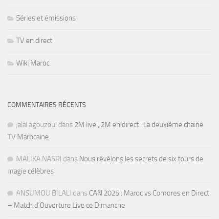
Séries et émissions
TV en direct
Wiki Maroc
COMMENTAIRES RÉCENTS
jalal agouzoul
dans
2M live , 2M en direct : La deuxième chaine
TV Marocaine
MALIKA NASRI
dans
Nous révélons les secrets de six tours de
magie célèbres
ANSUMOU BILALI
dans
CAN 2025 : Maroc vs Comores en Direct
– Match d’Ouverture Live ce Dimanche