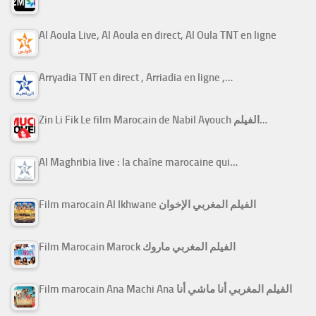
Al Aoula Live, Al Aoula en direct, Al Oula TNT en ligne
Arryadia TNT en direct , Arriadia en ligne ,…
Zin Li Fik Le film Marocain de Nabil Ayouch الفيلم…
Al Maghribia live : la chaîne marocaine qui…
Film marocain Al Ikhwane الفيلم المغربي الإخوان
Film Marocain Marock الفيلم المغربي ماروك
Film marocain Ana Machi Ana الفيلم المغربي أنا ماشي أنا