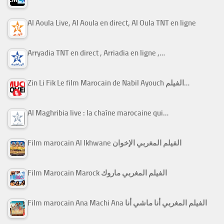
Al Aoula Live, Al Aoula en direct, Al Oula TNT en ligne
Arryadia TNT en direct , Arriadia en ligne ,…
Zin Li Fik Le film Marocain de Nabil Ayouch الفيلم…
Al Maghribia live : la chaîne marocaine qui…
Film marocain Al Ikhwane الفيلم المغربي الإخوان
Film Marocain Marock الفيلم المغربي ماروك
Film marocain Ana Machi Ana الفيلم المغربي أنا ماشي أنا