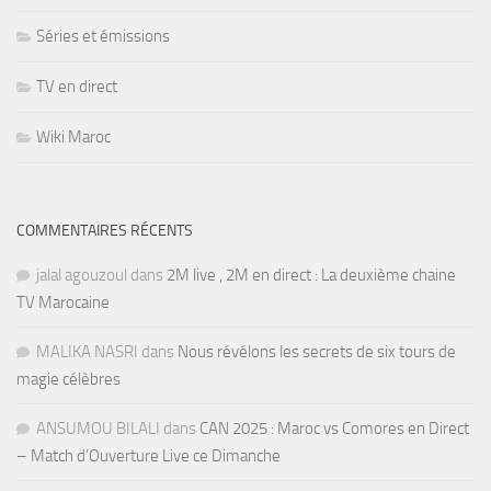
Séries et émissions
TV en direct
Wiki Maroc
COMMENTAIRES RÉCENTS
jalal agouzoul
dans
2M live , 2M en direct : La deuxième chaine
TV Marocaine
MALIKA NASRI
dans
Nous révélons les secrets de six tours de
magie célèbres
ANSUMOU BILALI
dans
CAN 2025 : Maroc vs Comores en Direct
– Match d’Ouverture Live ce Dimanche