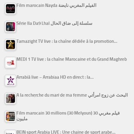
Film marocain Nayda الفيلم المغربي نايضة
Série Ila Da9 Lhal سلسلة إلى ضاق الحال
Tamazight TV live : la chaîne dédiée à la promotion…
MEDI 1 TV live : la chaîne Marocaine et du Grand Maghreb
Arrabiâ live – Arrabiaa HD en direct : la…
A la recherche du mari de ma femme البحث عن زوج امرأتي
Film marocain 30 millions (30 Melyoun) فيلم مغربي 30
مليون
BEIN sport Arabia LIVE : Une chaine de sport arabe…