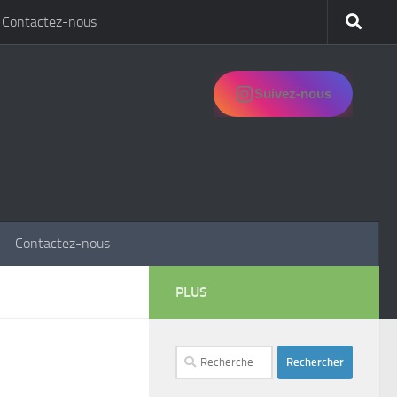
Contactez-nous
Suivez-nous
Contactez-nous
PLUS
Rechercher :