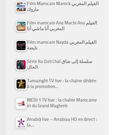
Film Marocain Marock الفيلم المغربي
ماروك
Film marocain Ana Machi Ana الفيلم
المغربي أنا ماشي أنا
Film marocain Nayda الفيلم المغربي
نايضة
Série Ila Da9 Lhal سلسلة إلى ضاق
الحال
Tamazight TV live : la chaîne dédiée
à la promotion…
MEDI 1 TV live : la chaîne Marocaine
et du Grand Maghreb
Arrabiâ live – Arrabiaa HD en direct :
la…