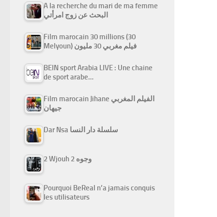
A la recherche du mari de ma femme
البحث عن زوج امرأتي
Film marocain 30 millions (30
Melyoun) فيلم مغربي 30 مليون
BEIN sport Arabia LIVE : Une chaine
de sport arabe…
Film marocain Jihane الفيلم المغربي
جيهان
Dar Nsa سلسلة دار النسا
2 Wjouh 2 وجوه
Pourquoi BeReal n’a jamais conquis
les utilisateurs