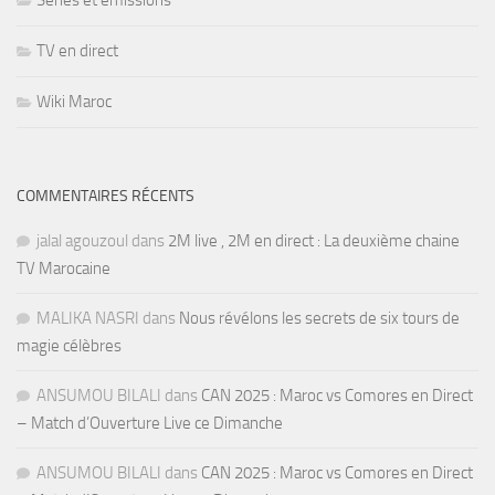
Séries et émissions
TV en direct
Wiki Maroc
COMMENTAIRES RÉCENTS
jalal agouzoul
dans
2M live , 2M en direct : La deuxième chaine
TV Marocaine
MALIKA NASRI
dans
Nous révélons les secrets de six tours de
magie célèbres
ANSUMOU BILALI
dans
CAN 2025 : Maroc vs Comores en Direct
– Match d’Ouverture Live ce Dimanche
ANSUMOU BILALI
dans
CAN 2025 : Maroc vs Comores en Direct