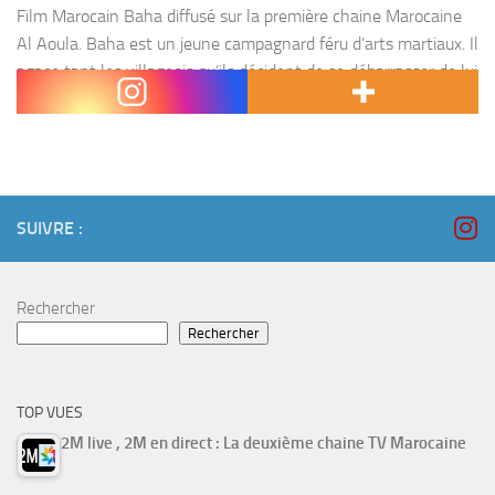
Film Marocain Baha diffusé sur la première chaine Marocaine
Al Aoula. Baha est un jeune campagnard féru d’arts martiaux. Il
agace tant les villageois qu’ils décident de se débarrasser de lui
en l’envoyant en...
SUIVRE :
Rechercher
Rechercher
TOP VUES
2M live , 2M en direct : La deuxième chaine TV Marocaine