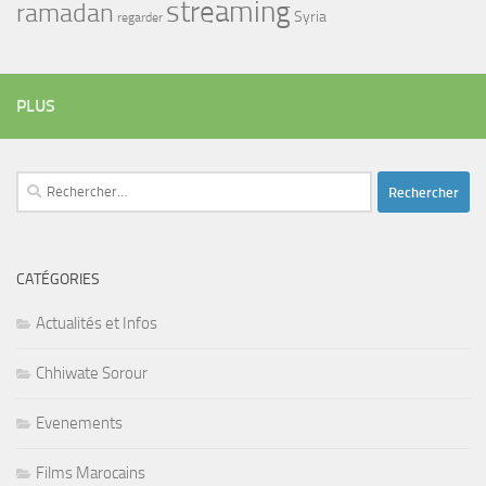
streaming
ramadan
Syria
regarder
PLUS
Rechercher :
CATÉGORIES
Actualités et Infos
Chhiwate Sorour
Evenements
Films Marocains