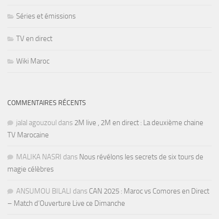
Séries et émissions
TV en direct
Wiki Maroc
COMMENTAIRES RÉCENTS
jalal agouzoul
dans
2M live , 2M en direct : La deuxième chaine
TV Marocaine
MALIKA NASRI
dans
Nous révélons les secrets de six tours de
magie célèbres
ANSUMOU BILALI
dans
CAN 2025 : Maroc vs Comores en Direct
– Match d’Ouverture Live ce Dimanche