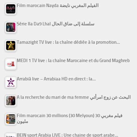
Film marocain Nayda الفيلم المغربي نايضة
Série Ila Da9 Lhal سلسلة إلى ضاق الحال
Tamazight TV live : la chaîne dédiée à la promotion…
MEDI 1 TV live : la chaîne Marocaine et du Grand Maghreb
Arrabiâ live – Arrabiaa HD en direct : la…
A la recherche du mari de ma femme البحث عن زوج امرأتي
Film marocain 30 millions (30 Melyoun) فيلم مغربي 30
مليون
BEIN sport Arabia LIVE : Une chaine de sport arabe…