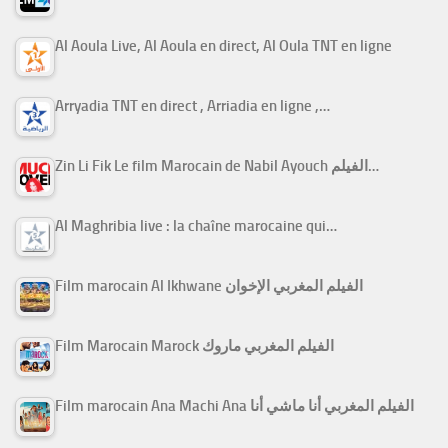
Al Aoula Live, Al Aoula en direct, Al Oula TNT en ligne
Arryadia TNT en direct , Arriadia en ligne ,…
Zin Li Fik Le film Marocain de Nabil Ayouch الفيلم…
Al Maghribia live : la chaîne marocaine qui…
Film marocain Al Ikhwane الفيلم المغربي الإخوان
Film Marocain Marock الفيلم المغربي ماروك
Film marocain Ana Machi Ana الفيلم المغربي أنا ماشي أنا