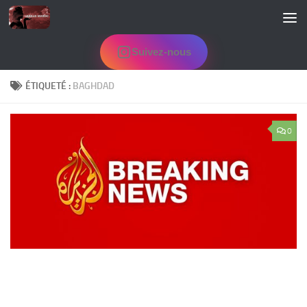
Skip to content
Suivez-nous
ÉTIQUETÉ :
BAGHDAD
0