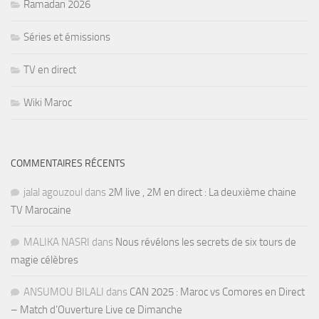
Ramadan 2026
Séries et émissions
TV en direct
Wiki Maroc
COMMENTAIRES RÉCENTS
jalal agouzoul
dans
2M live , 2M en direct : La deuxième chaine
TV Marocaine
MALIKA NASRI
dans
Nous révélons les secrets de six tours de
magie célèbres
ANSUMOU BILALI
dans
CAN 2025 : Maroc vs Comores en Direct
– Match d’Ouverture Live ce Dimanche