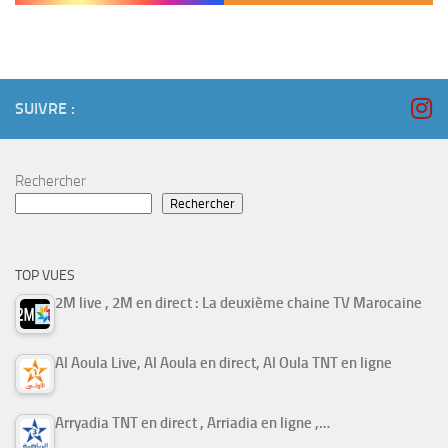
SUIVRE :
Rechercher
Rechercher
TOP VUES
2M live , 2M en direct : La deuxième chaine TV Marocaine
Al Aoula Live, Al Aoula en direct, Al Oula TNT en ligne
Arryadia TNT en direct , Arriadia en ligne ,…