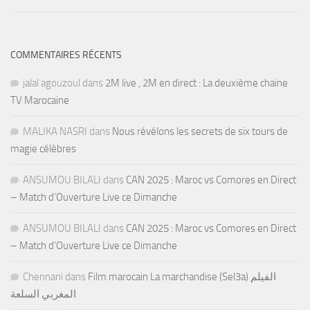
COMMENTAIRES RÉCENTS
jalal agouzoul
dans
2M live , 2M en direct : La deuxième chaine
TV Marocaine
MALIKA NASRI
dans
Nous révélons les secrets de six tours de
magie célèbres
ANSUMOU BILALI
dans
CAN 2025 : Maroc vs Comores en Direct
– Match d’Ouverture Live ce Dimanche
ANSUMOU BILALI
dans
CAN 2025 : Maroc vs Comores en Direct
– Match d’Ouverture Live ce Dimanche
Chennani
dans
Film marocain La marchandise (Sel3a) الفيلم
المغربي السلعة