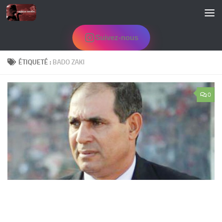
Skip to content
Suivez-nous
ÉTIQUETÉ :
BADO ZAKI
0