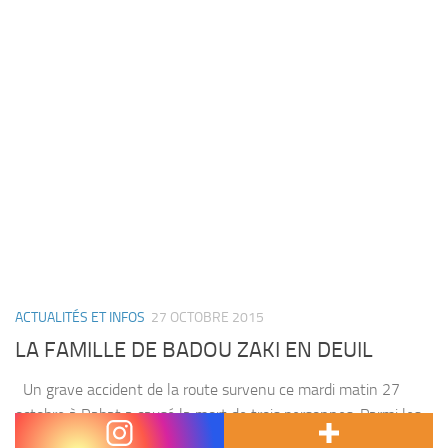
ACTUALITÉS ET INFOS
27 OCTOBRE 2015
LA FAMILLE DE BADOU ZAKI EN DEUIL
Un grave accident de la route survenu ce mardi matin 27
octobre à Rabat a causé la mort de trois personnes. Parmi les
victimes, le fils aîné de Said Badou, frère de l’entraîneur...