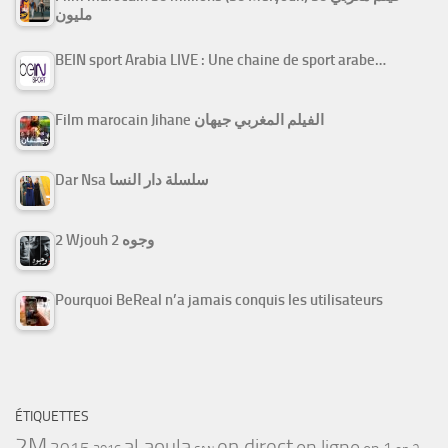
مليون
BEIN sport Arabia LIVE : Une chaine de sport arabe…
Film marocain Jihane الفيلم المغربي جيهان
Dar Nsa سلسلة دار النسا
2 Wjouh 2 وجوه
Pourquoi BeReal n’a jamais conquis les utilisateurs
ÉTIQUETTES
2M
al aoula
en direct
en ligne