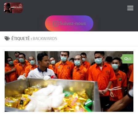
Skip to content
Suivez-nous
ÉTIQUETÉ :
BACKWARDS
0