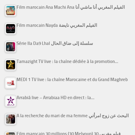
Film marocain Ana Machi Ana الفيلم المغربي أنا ماشي أنا
Film marocain Nayda الفيلم المغربي نايضة
Série Ila Da9 Lhal سلسلة إلى ضاق الحال
Tamazight TV live : la chaîne dédiée à la promotion…
MEDI 1 TV live : la chaîne Marocaine et du Grand Maghreb
Arrabiâ live – Arrabiaa HD en direct : la…
A la recherche du mari de ma femme البحث عن زوج امرأتي
Film marocain 30 millions (30 Melyoun) فيلم مغربي 30