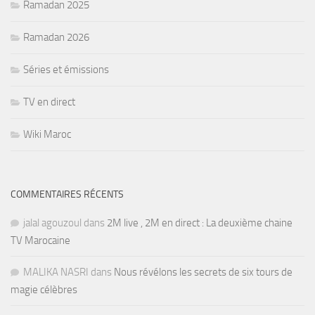
Ramadan 2025
Ramadan 2026
Séries et émissions
TV en direct
Wiki Maroc
COMMENTAIRES RÉCENTS
jalal agouzoul
dans
2M live , 2M en direct : La deuxième chaine
TV Marocaine
MALIKA NASRI
dans
Nous révélons les secrets de six tours de
magie célèbres