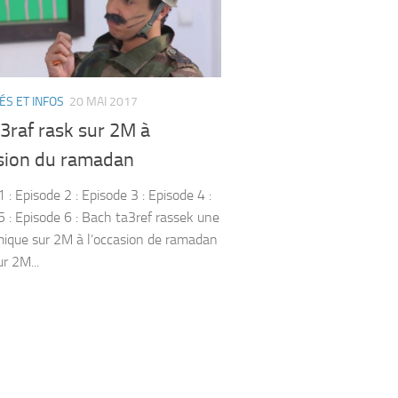
ÉS ET INFOS
20 MAI 2017
3raf rask sur 2M à
asion du ramadan
 : Episode 2 : Episode 3 : Episode 4 :
5 : Episode 6 : Bach ta3ref rassek une
mique sur 2M à l’occasion de ramadan
r 2M...