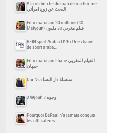
A la recherche du mari de ma femme
البحث عن زوج امرأتي
Film marocain 30 millions (30
Melyoun) فيلم مغربي 30 مليون
BEIN sport Arabia LIVE : Une chaine
de sport arabe…
Film marocain Jihane الفيلم المغربي
جيهان
Dar Nsa سلسلة دار النسا
2 Wjouh 2 وجوه
Pourquoi BeReal n’a jamais conquis
les utilisateurs