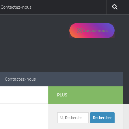
Contactez-nous
Suivez-nous
Contactez-nous
PLUS
Rechercher :