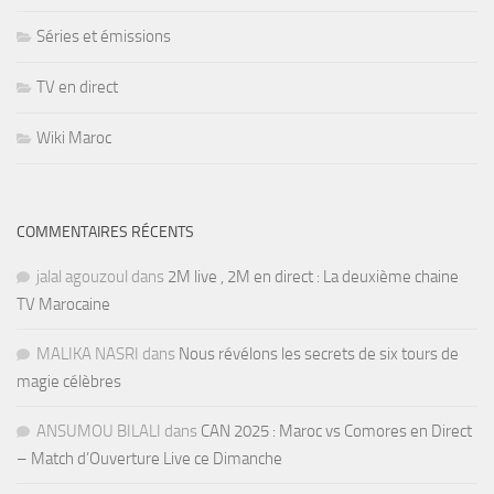
Séries et émissions
TV en direct
Wiki Maroc
COMMENTAIRES RÉCENTS
jalal agouzoul
dans
2M live , 2M en direct : La deuxième chaine
TV Marocaine
MALIKA NASRI
dans
Nous révélons les secrets de six tours de
magie célèbres
ANSUMOU BILALI
dans
CAN 2025 : Maroc vs Comores en Direct
– Match d’Ouverture Live ce Dimanche