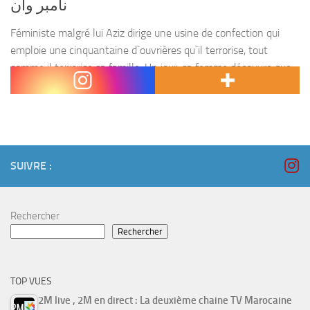
نامبر وان
Féministe malgré lui Aziz dirige une usine de confection qui
emploie une cinquantaine d`ouvrières qu`il terrorise, tout
comme il terrorise sa famille. Un jour, sa femme découvre que
son mari peut être aussi un...
SUIVRE :
Rechercher
Rechercher
TOP VUES
2M live , 2M en direct : La deuxième chaine TV Marocaine