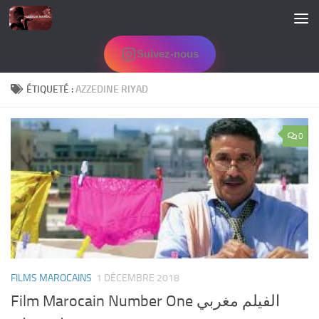
Skip to content
Suivez-nous
ÉTIQUETÉ :
AZZEDINE RIYAD
0
FILMS MAROCAINS
1 DÉCEMBRE 2018
Film Marocain Number One الفيلم مغربي