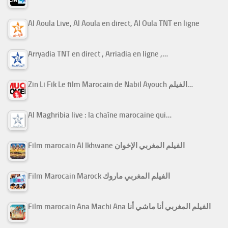
Al Aoula Live, Al Aoula en direct, Al Oula TNT en ligne
Arryadia TNT en direct , Arriadia en ligne ,…
Zin Li Fik Le film Marocain de Nabil Ayouch الفيلم…
Al Maghribia live : la chaîne marocaine qui…
Film marocain Al Ikhwane الفيلم المغربي الإخوان
Film Marocain Marock الفيلم المغربي ماروك
Film marocain Ana Machi Ana الفيلم المغربي أنا ماشي أنا