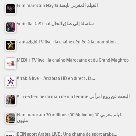
Film marocain Nayda الفيلم المغربي نايضة
Série Ila Da9 Lhal سلسلة إلى ضاق الحال
Tamazight TV live : la chaîne dédiée à la promotion…
MEDI 1 TV live : la chaîne Marocaine et du Grand Maghreb
Arrabiâ live – Arrabiaa HD en direct : la…
A la recherche du mari de ma femme البحث عن زوج امرأتي
Film marocain 30 millions (30 Melyoun) فيلم مغربي 30
مليون
BEIN sport Arabia LIVE : Une chaine de sport arabe…