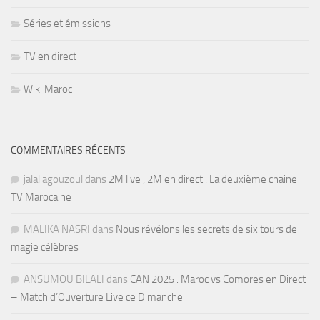
Séries et émissions
TV en direct
Wiki Maroc
COMMENTAIRES RÉCENTS
jalal agouzoul
dans
2M live , 2M en direct : La deuxième chaine
TV Marocaine
MALIKA NASRI
dans
Nous révélons les secrets de six tours de
magie célèbres
ANSUMOU BILALI
dans
CAN 2025 : Maroc vs Comores en Direct
– Match d’Ouverture Live ce Dimanche