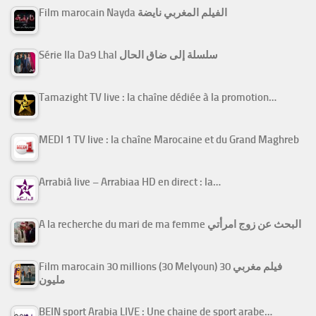
Film marocain Nayda الفيلم المغربي نايضة
Série Ila Da9 Lhal سلسلة إلى ضاق الحال
Tamazight TV live : la chaîne dédiée à la promotion…
MEDI 1 TV live : la chaîne Marocaine et du Grand Maghreb
Arrabiâ live – Arrabiaa HD en direct : la…
A la recherche du mari de ma femme البحث عن زوج امرأتي
Film marocain 30 millions (30 Melyoun) فيلم مغربي 30
مليون
BEIN sport Arabia LIVE : Une chaine de sport arabe…