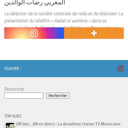
المغربي رضات الوالدين
La sélection de la société nationale de radio et de télévision La
présentation du téléfilm « Redat al walidine » dans sa
programmation de Ramadan a été félicité, ce film montre un
grand respect envers l’intelligence...
SUIVRE :
Rechercher
Rechercher
TOP VUES
2M live , 2M en direct : La deuxième chaine TV Marocaine