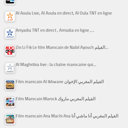
Al Aoula Live, Al Aoula en direct, Al Oula TNT en ligne
Arryadia TNT en direct , Arriadia en ligne ,…
Zin Li Fik Le film Marocain de Nabil Ayouch الفيلم…
Al Maghribia live : la chaîne marocaine qui…
Film marocain Al Ikhwane الفيلم المغربي الإخوان
Film Marocain Marock الفيلم المغربي ماروك
Film marocain Ana Machi Ana الفيلم المغربي أنا ماشي أنا