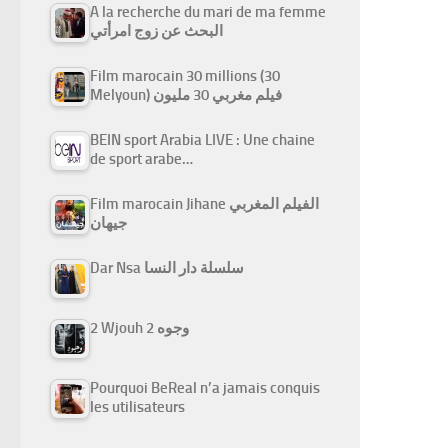
A la recherche du mari de ma femme
البحث عن زوج امرأتي
Film marocain 30 millions (30
Melyoun) فيلم مغربي 30 مليون
BEIN sport Arabia LIVE : Une chaine
de sport arabe…
Film marocain Jihane الفيلم المغربي
جيهان
Dar Nsa سلسلة دار النسا
2 Wjouh 2 وجوه
Pourquoi BeReal n’a jamais conquis
les utilisateurs