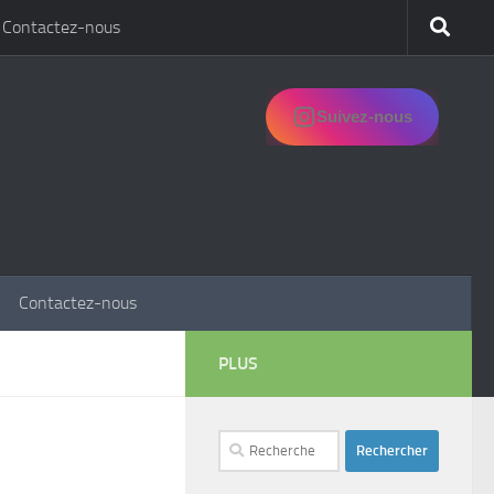
Contactez-nous
Suivez-nous
Contactez-nous
PLUS
Rechercher :