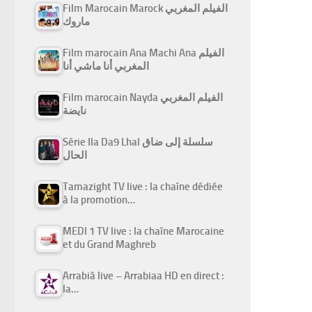
Film Marocain Marock الفيلم المغربي
ماروك
Film marocain Ana Machi Ana الفيلم
المغربي أنا ماشي أنا
Film marocain Nayda الفيلم المغربي
نايضة
Série Ila Da9 Lhal سلسلة إلى ضاق
الحال
Tamazight TV live : la chaîne dédiée
à la promotion…
MEDI 1 TV live : la chaîne Marocaine
et du Grand Maghreb
Arrabiâ live – Arrabiaa HD en direct :
la…