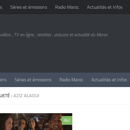
s
Séries et émissions
Radio Maroc
Actualités et Infos
vidéos , TV en ligne , recettes , astuces et actualité du Maroc
ains
Séries et émissions
Radio Maroc
Actualités et Infos
UETÉ :
AZIZ ALAOUI
0