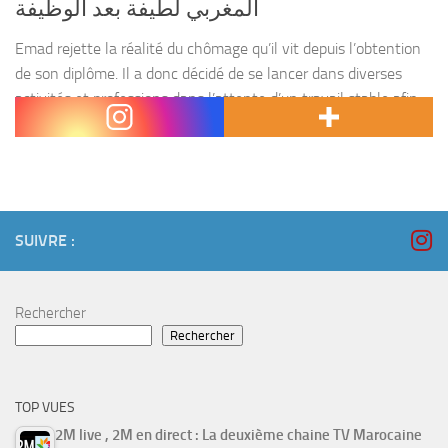
المغربي لطيفة بعد الوظيفة
Emad rejette la réalité du chômage qu’il vit depuis l’obtention
de son diplôme. Il a donc décidé de se lancer dans diverses
activités et professions dans l’attente d’un travail stable afin
d’améliorer sa situation...
SUIVRE :
Rechercher
Rechercher
TOP VUES
2M live , 2M en direct : La deuxième chaine TV Marocaine