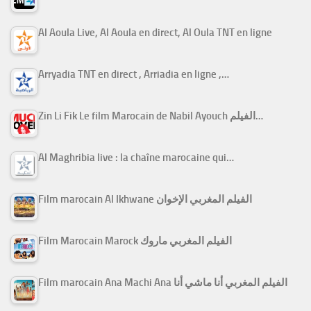
Al Aoula Live, Al Aoula en direct, Al Oula TNT en ligne
Arryadia TNT en direct , Arriadia en ligne ,…
Zin Li Fik Le film Marocain de Nabil Ayouch الفيلم…
Al Maghribia live : la chaîne marocaine qui…
Film marocain Al Ikhwane الفيلم المغربي الإخوان
Film Marocain Marock الفيلم المغربي ماروك
Film marocain Ana Machi Ana الفيلم المغربي أنا ماشي أنا