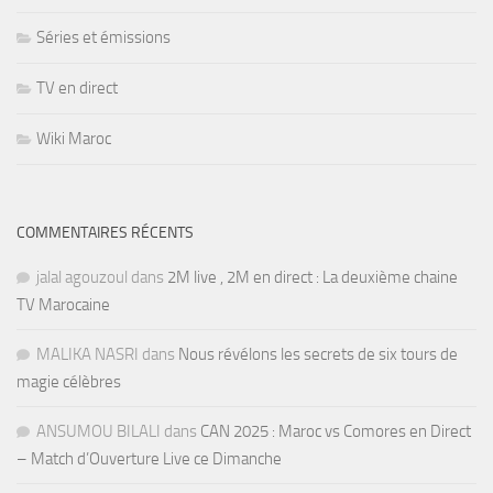
Séries et émissions
TV en direct
Wiki Maroc
COMMENTAIRES RÉCENTS
jalal agouzoul
dans
2M live , 2M en direct : La deuxième chaine
TV Marocaine
MALIKA NASRI
dans
Nous révélons les secrets de six tours de
magie célèbres
ANSUMOU BILALI
dans
CAN 2025 : Maroc vs Comores en Direct
– Match d’Ouverture Live ce Dimanche