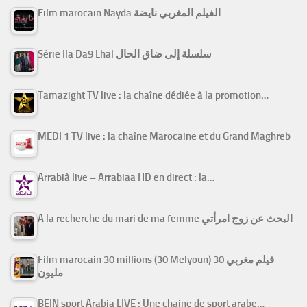
Film marocain Nayda الفيلم المغربي نايضة
Série Ila Da9 Lhal سلسلة إلى ضاق الحال
Tamazight TV live : la chaîne dédiée à la promotion…
MEDI 1 TV live : la chaîne Marocaine et du Grand Maghreb
Arrabiâ live – Arrabiaa HD en direct : la…
A la recherche du mari de ma femme البحث عن زوج امرأتي
Film marocain 30 millions (30 Melyoun) فيلم مغربي 30
مليون
BEIN sport Arabia LIVE : Une chaine de sport arabe…