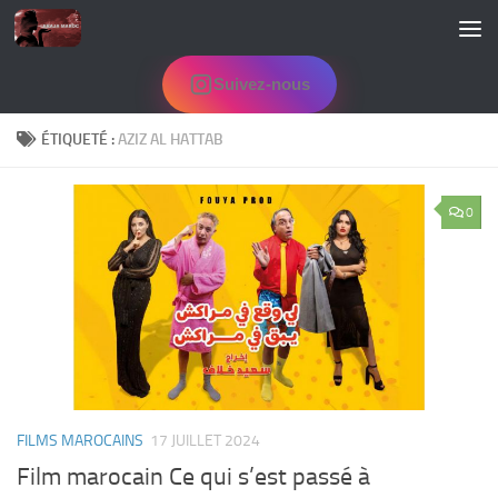
Skip to content
Suivez-nous
ÉTIQUETÉ :
AZIZ AL HATTAB
0
FILMS MAROCAINS
17 JUILLET 2024
Film marocain Ce qui s’est passé à