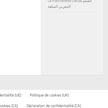
La marchandise (Sel3a) الفيلم
المغربي السلعة
entialité (UE)
Politique de cookies (UK)
cookies (CA)
Déclaration de confidentialité (CA)