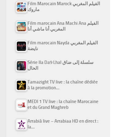
Film Marocain Marock الفيلم المغربي
ماروك
Film marocain Ana Machi Ana الفيلم
المغربي أنا ماشي أنا
Film marocain Nayda الفيلم المغربي
نايضة
Série Ila Da9 Lhal سلسلة إلى ضاق
الحال
Tamazight TV live : la chaîne dédiée
à la promotion…
MEDI 1 TV live : la chaîne Marocaine
et du Grand Maghreb
Arrabiâ live – Arrabiaa HD en direct :
la…