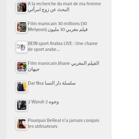
A la recherche du mari de ma femme
البحث عن زوج امرأتي
Film marocain 30 millions (30
Melyoun) فيلم مغربي 30 مليون
BEIN sport Arabia LIVE : Une chaine
de sport arabe…
Film marocain Jihane الفيلم المغربي
جيهان
Dar Nsa سلسلة دار النسا
2 Wjouh 2 وجوه
Pourquoi BeReal n’a jamais conquis
les utilisateurs