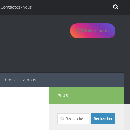
Contactez-nous
Suivez-nous
Contactez-nous
PLUS
Rechercher :