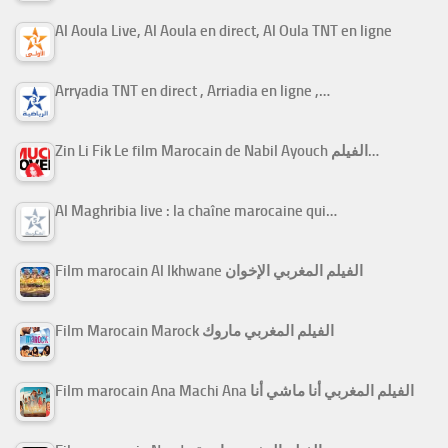
Al Aoula Live, Al Aoula en direct, Al Oula TNT en ligne
Arryadia TNT en direct , Arriadia en ligne ,…
Zin Li Fik Le film Marocain de Nabil Ayouch الفيلم…
Al Maghribia live : la chaîne marocaine qui…
Film marocain Al Ikhwane الفيلم المغربي الإخوان
Film Marocain Marock الفيلم المغربي ماروك
Film marocain Ana Machi Ana الفيلم المغربي أنا ماشي أنا