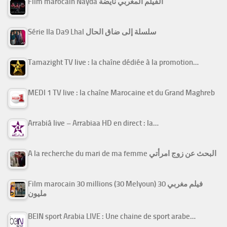
Film marocain Nayda الفيلم المغربي نايضة
Série Ila Da9 Lhal سلسلة إلى ضاق الحال
Tamazight TV live : la chaîne dédiée à la promotion…
MEDI 1 TV live : la chaîne Marocaine et du Grand Maghreb
Arrabiâ live – Arrabiaa HD en direct : la…
A la recherche du mari de ma femme البحث عن زوج امرأتي
Film marocain 30 millions (30 Melyoun) فيلم مغربي 30
مليون
BEIN sport Arabia LIVE : Une chaine de sport arabe…