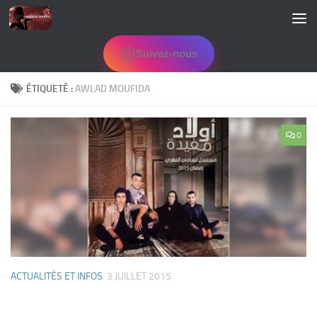
Skip to content
Suivez-nous
ÉTIQUETÉ :
AWLAD MOUFIDA
0
ACTUALITÉS ET INFOS
3 JUILLET 2015