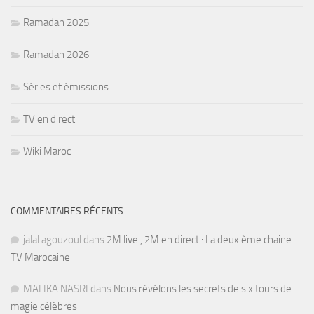
Ramadan 2025
Ramadan 2026
Séries et émissions
TV en direct
Wiki Maroc
COMMENTAIRES RÉCENTS
jalal agouzoul
dans
2M live , 2M en direct : La deuxième chaine
TV Marocaine
MALIKA NASRI
dans
Nous révélons les secrets de six tours de
magie célèbres