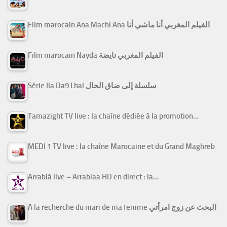
Film marocain Ana Machi Ana الفيلم المغربي أنا ماشي أنا
Film marocain Nayda الفيلم المغربي نايضة
Série Ila Da9 Lhal سلسلة إلى ضاق الحال
Tamazight TV live : la chaîne dédiée à la promotion…
MEDI 1 TV live : la chaîne Marocaine et du Grand Maghreb
Arrabiâ live – Arrabiaa HD en direct : la…
A la recherche du mari de ma femme البحث عن زوج امرأتي