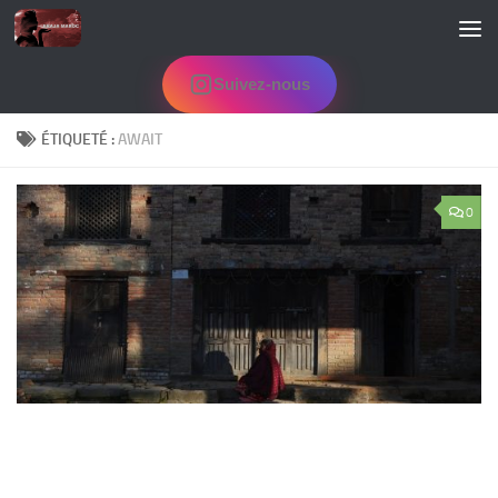
Skip to content
Suivez-nous
ÉTIQUETÉ :
AWAIT
0