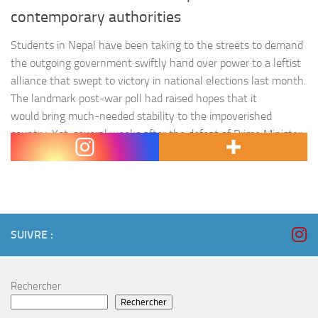
contemporary authorities
Students in Nepal have been taking to the streets to demand
the outgoing government swiftly hand over power to a leftist
alliance that swept to victory in national elections last month.
The landmark post-war poll had raised hopes that it
would bring much-needed stability to the impoverished
country. Yet, several weeks after the defeat of Prime Minister
Sher Bahadur Deuba’s…
SUIVRE :
Rechercher
Rechercher