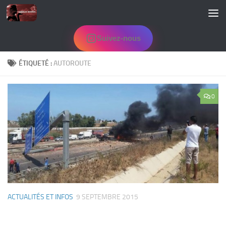
Skip to content
Suivez-nous
ÉTIQUETÉ :
AUTOROUTE
0
ACTUALITÉS ET INFOS
9 SEPTEMBRE 2015