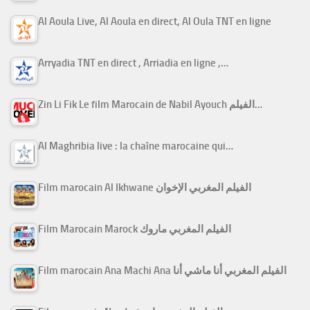
Al Aoula Live, Al Aoula en direct, Al Oula TNT en ligne
Arryadia TNT en direct , Arriadia en ligne ,…
Zin Li Fik Le film Marocain de Nabil Ayouch الفيلم…
Al Maghribia live : la chaîne marocaine qui…
Film marocain Al Ikhwane الفيلم المغربي الإخوان
Film Marocain Marock الفيلم المغربي ماروك
Film marocain Ana Machi Ana الفيلم المغربي أنا ماشي أنا