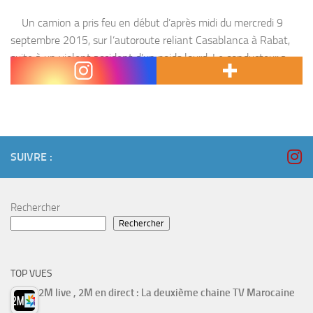
Un camion a pris feu en début d’après midi du mercredi 9
septembre 2015, sur l’autoroute reliant Casablanca à Rabat,
suite à un violent accident d’un poids lourd. Le conducteur a
perdu...
SUIVRE :
Rechercher
Rechercher
TOP VUES
2M live , 2M en direct : La deuxième chaine TV Marocaine