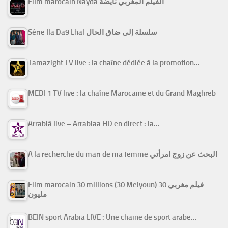
Film marocain Nayda الفيلم المغربي نايضة
Série Ila Da9 Lhal سلسلة إلى ضاق الحال
Tamazight TV live : la chaîne dédiée à la promotion…
MEDI 1 TV live : la chaîne Marocaine et du Grand Maghreb
Arrabiâ live – Arrabiaa HD en direct : la…
A la recherche du mari de ma femme البحث عن زوج امرأتي
Film marocain 30 millions (30 Melyoun) فيلم مغربي 30
مليون
BEIN sport Arabia LIVE : Une chaine de sport arabe…