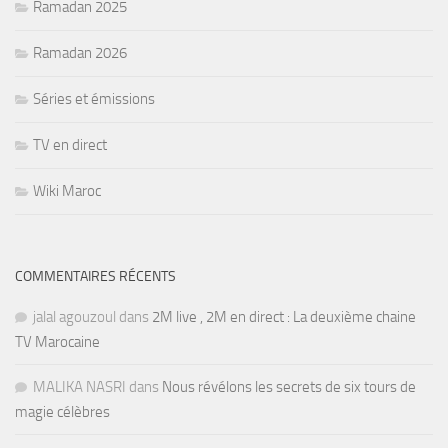
Ramadan 2025
Ramadan 2026
Séries et émissions
TV en direct
Wiki Maroc
COMMENTAIRES RÉCENTS
jalal agouzoul
dans
2M live , 2M en direct : La deuxième chaine
TV Marocaine
MALIKA NASRI
dans
Nous révélons les secrets de six tours de
magie célèbres