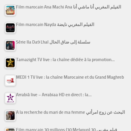
Film marocain Ana Machi Ana الفيلم المغربي أنا ماشي أنا
Film marocain Nayda الفيلم المغربي نايضة
Série Ila Da9 Lhal سلسلة إلى ضاق الحال
Tamazight TV live : la chaîne dédiée à la promotion…
MEDI 1 TV live : la chaîne Marocaine et du Grand Maghreb
Arrabiâ live – Arrabiaa HD en direct : la…
A la recherche du mari de ma femme البحث عن زوج امرأتي
Film marocain 30 millions (30 Melyoun) فيلم مغربي 30