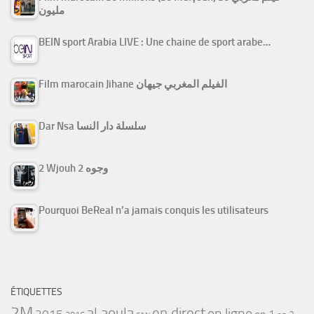
مليون
BEIN sport Arabia LIVE : Une chaine de sport arabe…
Film marocain Jihane الفيلم المغربي جيهان
Dar Nsa سلسلة دار النسا
2 Wjouh 2 وجوه
Pourquoi BeReal n’a jamais conquis les utilisateurs
ÉTIQUETTES
2M
al aoula
en direct
en ligne