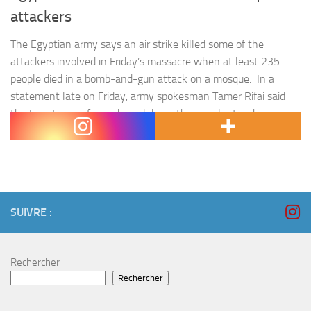
attackers
The Egyptian army says an air strike killed some of the
attackers involved in Friday’s massacre when at least 235
people died in a bomb-and-gun attack on a mosque. In a
statement late on Friday, army spokesman Tamer Rifai said
the Egyptian air force chased down the assailants who,
according to officials, arrived in four 4WD…
SUIVRE :
Rechercher
Rechercher