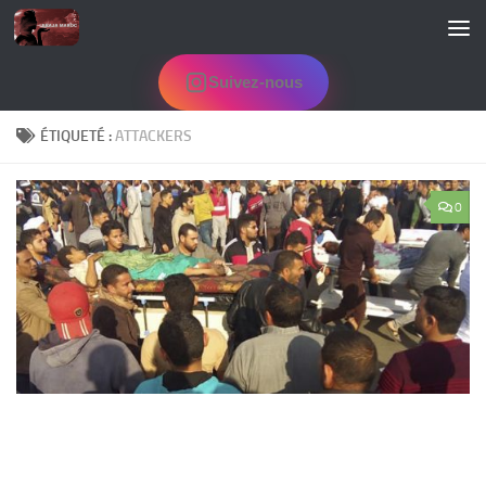
Skip to content
Suivez-nous
ÉTIQUETÉ :
ATTACKERS
0