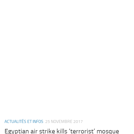
ACTUALITÉS ET INFOS
25 NOVEMBRE 2017
Egyptian air strike kills ‘terrorist’ mosque