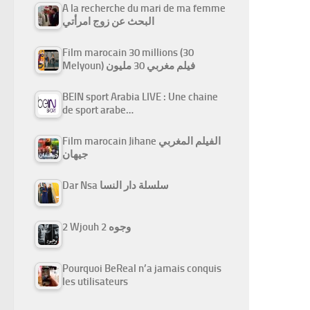
A la recherche du mari de ma femme
البحث عن زوج امرأتي
Film marocain 30 millions (30
Melyoun) فيلم مغربي 30 مليون
BEIN sport Arabia LIVE : Une chaine
de sport arabe…
Film marocain Jihane الفيلم المغربي
جيهان
Dar Nsa سلسلة دار النسا
2 Wjouh 2 وجوه
Pourquoi BeReal n’a jamais conquis
les utilisateurs