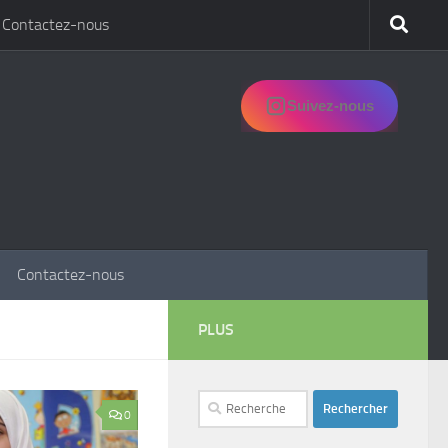
Contactez-nous
Suivez-nous
Contactez-nous
PLUS
Rechercher :
0