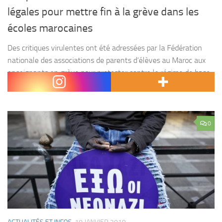
légales pour mettre fin à la grève dans les
écoles marocaines
Des critiques virulentes ont été adressées par la Fédération
nationale des associations de parents d’élèves au Maroc aux
enseignants en grève pour protester contre le régime de base
des employés du secteur de l’éducation...
0