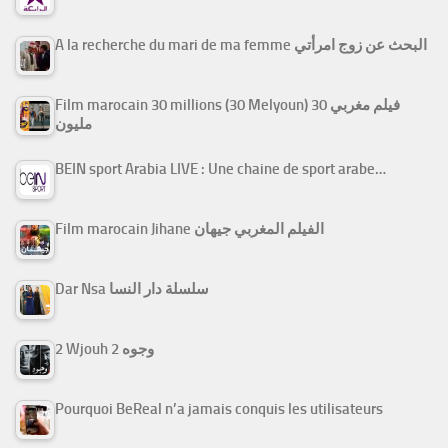
A la recherche du mari de ma femme البحث عن زوج امرأتي
Film marocain 30 millions (30 Melyoun) فيلم مغربي 30
مليون
BEIN sport Arabia LIVE : Une chaine de sport arabe…
Film marocain Jihane الفيلم المغربي جيهان
Dar Nsa سلسلة دار النسا
2 Wjouh 2 وجوه
Pourquoi BeReal n’a jamais conquis les utilisateurs