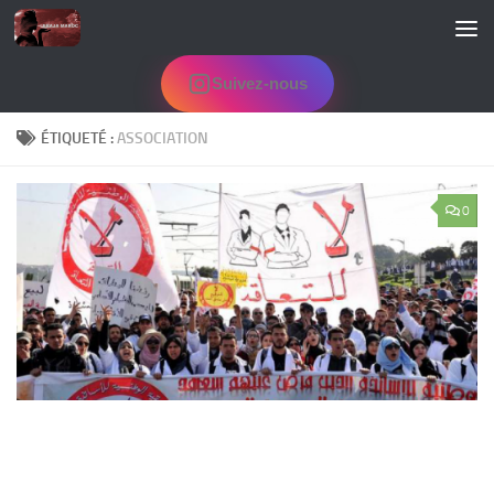
Skip to content
Suivez-nous
ÉTIQUETÉ :
ASSOCIATION
0