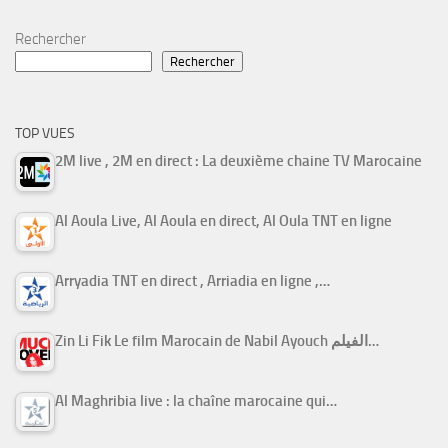
Rechercher
Rechercher
TOP VUES
2M live , 2M en direct : La deuxième chaine TV Marocaine
Al Aoula Live, Al Aoula en direct, Al Oula TNT en ligne
Arryadia TNT en direct , Arriadia en ligne ,…
Zin Li Fik Le film Marocain de Nabil Ayouch الفيلم…
Al Maghribia live : la chaîne marocaine qui…