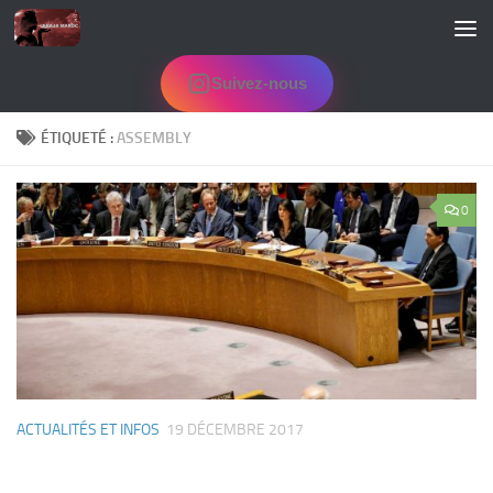
Skip to content
Suivez-nous
ÉTIQUETÉ :
ASSEMBLY
0
ACTUALITÉS ET INFOS
19 DÉCEMBRE 2017