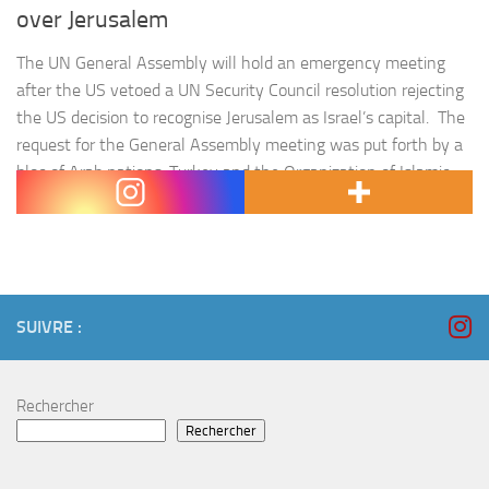
over Jerusalem
The UN General Assembly will hold an emergency meeting
after the US vetoed a UN Security Council resolution rejecting
the US decision to recognise Jerusalem as Israel’s capital. The
request for the General Assembly meeting was put forth by a
bloc of Arab nations, Turkey and the Organization of Islamic
Cooperation, which bills itself as « the collective voice…
SUIVRE :
Rechercher
Rechercher