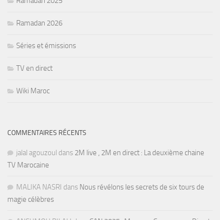
Ramadan 2025
Ramadan 2026
Séries et émissions
TV en direct
Wiki Maroc
COMMENTAIRES RÉCENTS
jalal agouzoul
dans
2M live , 2M en direct : La deuxième chaine
TV Marocaine
MALIKA NASRI
dans
Nous révélons les secrets de six tours de
magie célèbres