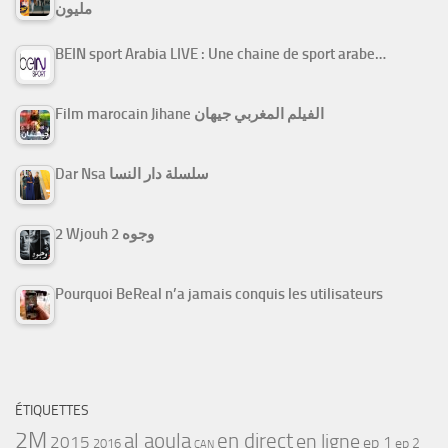
مليون
BEIN sport Arabia LIVE : Une chaine de sport arabe…
Film marocain Jihane الفيلم المغربي جيهان
Dar Nsa سلسلة دار النسا
2 Wjouh 2 وجوه
Pourquoi BeReal n’a jamais conquis les utilisateurs
ÉTIQUETTES
2M
al aoula
en direct
en ligne
2015
ep 1
ep 2
2016
CAN