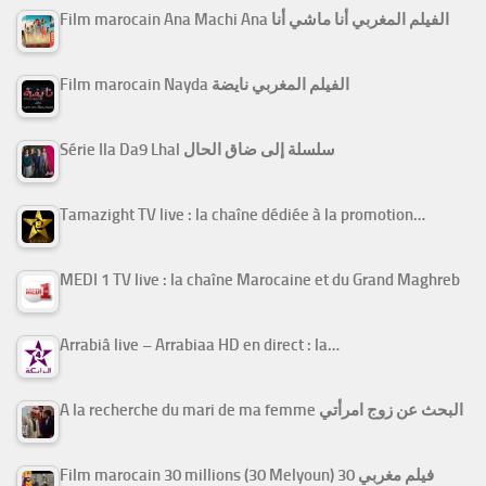
Film marocain Ana Machi Ana الفيلم المغربي أنا ماشي أنا
Film marocain Nayda الفيلم المغربي نايضة
Série Ila Da9 Lhal سلسلة إلى ضاق الحال
Tamazight TV live : la chaîne dédiée à la promotion…
MEDI 1 TV live : la chaîne Marocaine et du Grand Maghreb
Arrabiâ live – Arrabiaa HD en direct : la…
A la recherche du mari de ma femme البحث عن زوج امرأتي
Film marocain 30 millions (30 Melyoun) فيلم مغربي 30