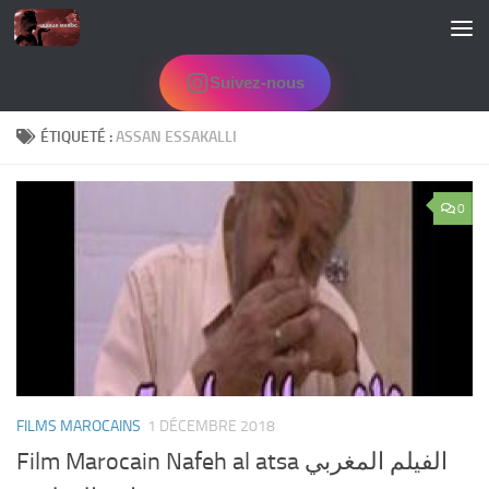
Skip to content
Suivez-nous
ÉTIQUETÉ :
ASSAN ESSAKALLI
0
FILMS MAROCAINS
1 DÉCEMBRE 2018
Film Marocain Nafeh al atsa الفيلم المغربي