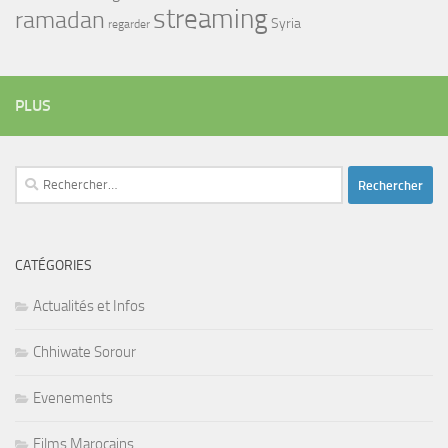
streaming
ramadan
Syria
regarder
PLUS
Rechercher :
CATÉGORIES
Actualités et Infos
Chhiwate Sorour
Evenements
Films Marocains