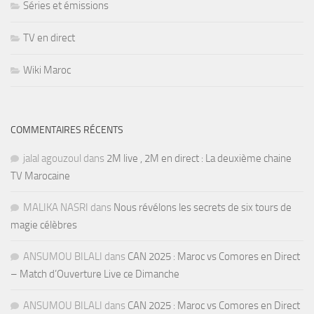
Séries et émissions
TV en direct
Wiki Maroc
COMMENTAIRES RÉCENTS
jalal agouzoul
dans
2M live , 2M en direct : La deuxième chaine
TV Marocaine
MALIKA NASRI
dans
Nous révélons les secrets de six tours de
magie célèbres
ANSUMOU BILALI
dans
CAN 2025 : Maroc vs Comores en Direct
– Match d’Ouverture Live ce Dimanche
ANSUMOU BILALI
dans
CAN 2025 : Maroc vs Comores en Direct