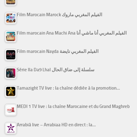
Film Marocain Marock الفيلم المغربي ماروك
Film marocain Ana Machi Ana الفيلم المغربي أنا ماشي أنا
Film marocain Nayda الفيلم المغربي نايضة
Série Ila Da9 Lhal سلسلة إلى ضاق الحال
Tamazight TV live : la chaîne dédiée à la promotion…
MEDI 1 TV live : la chaîne Marocaine et du Grand Maghreb
Arrabiâ live – Arrabiaa HD en direct : la…