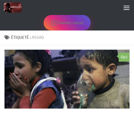
Skip to content
Suivez-nous
ÉTIQUETÉ :
ASSAD
0