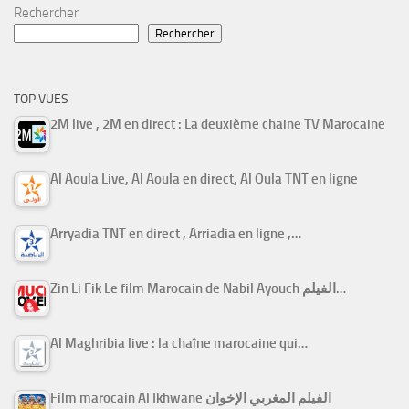
Rechercher
Rechercher
TOP VUES
2M live , 2M en direct : La deuxième chaine TV Marocaine
Al Aoula Live, Al Aoula en direct, Al Oula TNT en ligne
Arryadia TNT en direct , Arriadia en ligne ,…
Zin Li Fik Le film Marocain de Nabil Ayouch الفيلم…
Al Maghribia live : la chaîne marocaine qui…
Film marocain Al Ikhwane الفيلم المغربي الإخوان