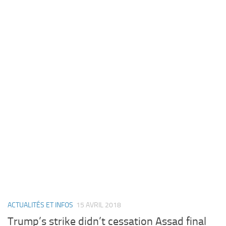
ACTUALITÉS ET INFOS
15 AVRIL 2018
Trump’s strike didn’t cessation Assad final