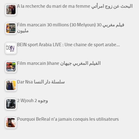
A la recherche du mari de ma femme البحث عن زوج امرأتي
Film marocain 30 millions (30 Melyoun) فيلم مغربي 30
مليون
BEIN sport Arabia LIVE : Une chaine de sport arabe…
Film marocain Jihane الفيلم المغربي جيهان
Dar Nsa سلسلة دار النسا
2 Wjouh 2 وجوه
Pourquoi BeReal n’a jamais conquis les utilisateurs