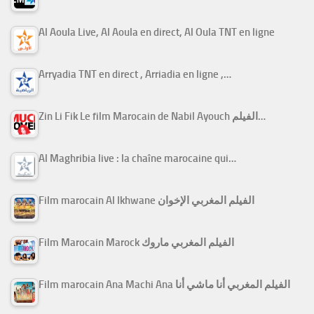
Al Aoula Live, Al Aoula en direct, Al Oula TNT en ligne
Arryadia TNT en direct , Arriadia en ligne ,…
Zin Li Fik Le film Marocain de Nabil Ayouch الفيلم…
Al Maghribia live : la chaîne marocaine qui…
Film marocain Al Ikhwane الفيلم المغربي الإخوان
Film Marocain Marock الفيلم المغربي ماروك
Film marocain Ana Machi Ana الفيلم المغربي أنا ماشي أنا