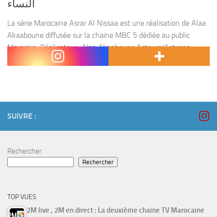
النساء
La série Marocaine Asrar Al Nissaa est une réalisation de Alaa
Akaaboune diffusée sur la chaine MBC 5 dédiée au public
Marocain. Réalisateur : Alaa Akaaboune Acteurs/Actrices :
Maha boukhari, Maria Nadim, Badiaa Senhaji,...
SUIVRE :
Rechercher
Rechercher
TOP VUES
2M live , 2M en direct : La deuxième chaine TV Marocaine