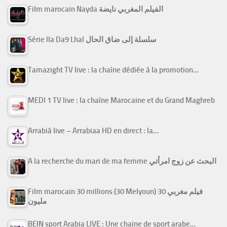
Film marocain Nayda الفيلم المغربي نايضة
Série Ila Da9 Lhal سلسلة إلى ضاق الحال
Tamazight TV live : la chaîne dédiée à la promotion…
MEDI 1 TV live : la chaîne Marocaine et du Grand Maghreb
Arrabiâ live – Arrabiaa HD en direct : la…
A la recherche du mari de ma femme البحث عن زوج امرأتي
Film marocain 30 millions (30 Melyoun) فيلم مغربي 30
مليون
BEIN sport Arabia LIVE : Une chaine de sport arabe…