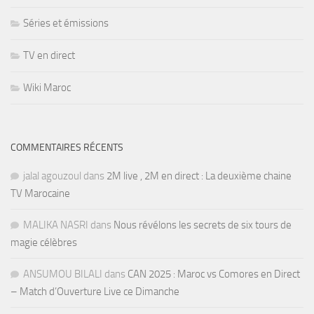
Séries et émissions
TV en direct
Wiki Maroc
COMMENTAIRES RÉCENTS
jalal agouzoul
dans
2M live , 2M en direct : La deuxième chaine
TV Marocaine
MALIKA NASRI
dans
Nous révélons les secrets de six tours de
magie célèbres
ANSUMOU BILALI
dans
CAN 2025 : Maroc vs Comores en Direct
– Match d’Ouverture Live ce Dimanche