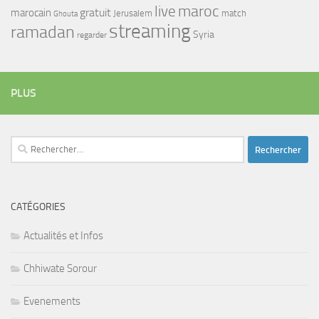
maroc
live
gratuit
marocain
Jerusalem
match
Ghouta
streaming
ramadan
Syria
regarder
PLUS
Rechercher :
CATÉGORIES
Actualités et Infos
Chhiwate Sorour
Evenements