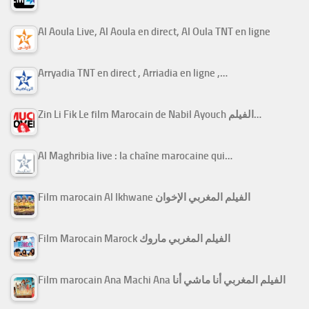
Al Aoula Live, Al Aoula en direct, Al Oula TNT en ligne
Arryadia TNT en direct , Arriadia en ligne ,…
Zin Li Fik Le film Marocain de Nabil Ayouch الفيلم…
Al Maghribia live : la chaîne marocaine qui…
Film marocain Al Ikhwane الفيلم المغربي الإخوان
Film Marocain Marock الفيلم المغربي ماروك
Film marocain Ana Machi Ana الفيلم المغربي أنا ماشي أنا