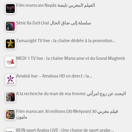
Film marocain Nayda الفيلم المغربي نايضة
Série Ila Da9 Lhal سلسلة إلى ضاق الحال
Tamazight TV live : la chaîne dédiée à la promotion…
MEDI 1 TV live : la chaîne Marocaine et du Grand Maghreb
Arrabiâ live – Arrabiaa HD en direct : la…
A la recherche du mari de ma femme البحث عن زوج امرأتي
Film marocain 30 millions (30 Melyoun) فيلم مغربي 30
مليون
BEIN sport Arabia LIVE : Une chaine de sport arabe…