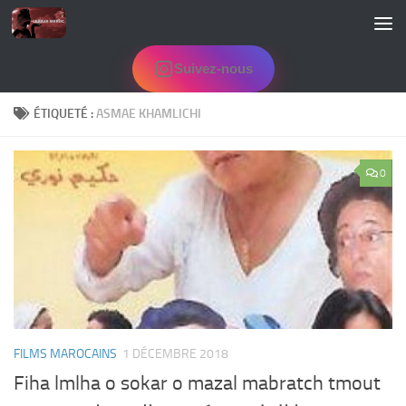
Skip to content
Suivez-nous
ÉTIQUETÉ :
ASMAE KHAMLICHI
0
FILMS MAROCAINS
1 DÉCEMBRE 2018
Fiha lmlha o sokar o mazal mabratch tmout