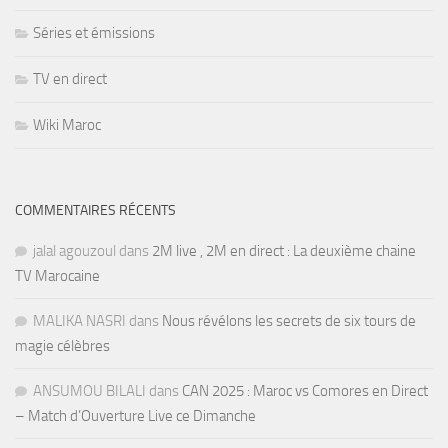
Séries et émissions
TV en direct
Wiki Maroc
COMMENTAIRES RÉCENTS
jalal agouzoul
dans
2M live , 2M en direct : La deuxième chaine
TV Marocaine
MALIKA NASRI
dans
Nous révélons les secrets de six tours de
magie célèbres
ANSUMOU BILALI
dans
CAN 2025 : Maroc vs Comores en Direct
– Match d’Ouverture Live ce Dimanche